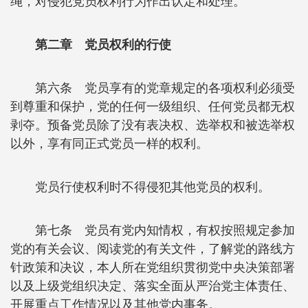
绳，对侵犯党员权利行为作出认定和处理。
第二章 党员权利的行使
第六条 党员享有的党章规定的各项权利必须受
到尊重和保护，党的任何一级组织、任何党员都无权
剥夺。预备党员除了没有表决权、选举权和被选举权
以外，享有同正式党员一样的权利。
党员行使权利时不得侵犯其他党员的权利。
第七条 党员有党内知情权，有权按照规定参加
党的有关会议、阅读党的有关文件，了解党的路线方
针政策和决议，本人所在党组织贯彻党中央决策部署
以及上级党组织决定、落实全面从严治党主体责任、
开展重点工作情况以及其他党内事务。