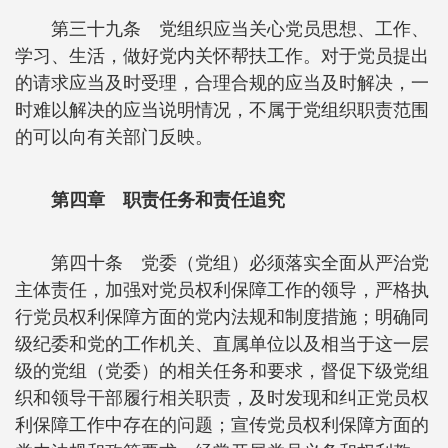
第三十九条 党组织应当关心党员思想、工作、
学习、生活，做好党内关怀帮扶工作。对于党员提出
的请求应当及时受理，合理合规的应当及时解决，一
时难以解决的应当说明情况，不属于党组织职责范围
的可以向有关部门反映。
第四章 职责任务和责任追究
第四十条 党委（党组）必须落实全面从严治党
主体责任，加强对党员权利保障工作的领导，严格执
行党员权利保障方面的党内法规和制度措施；明确同
级纪委和党的工作机关、直属单位以及相当于这一层
级的党组（党委）的相关任务和要求，督促下级党组
织和领导干部履行相关职责，及时发现和纠正党员权
利保障工作中存在的问题；宣传党员权利保障方面的