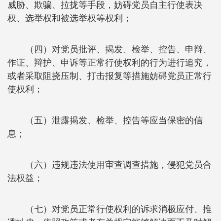
威胁、欺骗、拉拢等手段，妨碍党员自主行使表决
权、选举权和被选举权等权利；
（四）对党员批评、揭发、检举、控告、申辩、
作证、辩护、申诉等正常行使权利的行为进行追究，
或者采取阻挠压制、打击报复等措施妨碍党员正常行
使权利；
（五）泄露揭发、检举、控告等应当保密的信
息；
（六）违规违法使用审查调查措施，侵犯党员合
法权益；
（七）对党员正常行使权利的诉求消极应付、推