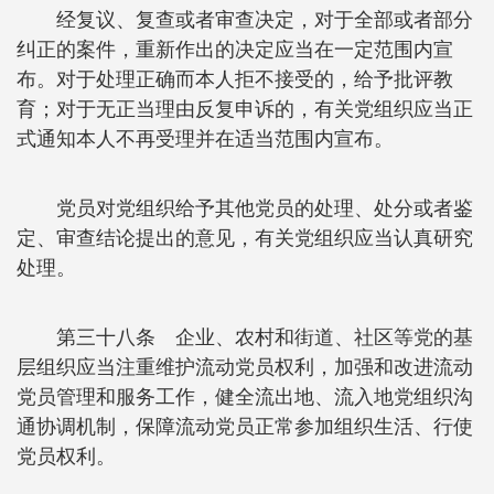
经复议、复查或者审查决定，对于全部或者部分
纠正的案件，重新作出的决定应当在一定范围内宣
布。对于处理正确而本人拒不接受的，给予批评教
育；对于无正当理由反复申诉的，有关党组织应当正
式通知本人不再受理并在适当范围内宣布。
党员对党组织给予其他党员的处理、处分或者鉴
定、审查结论提出的意见，有关党组织应当认真研究
处理。
第三十八条 企业、农村和街道、社区等党的基
层组织应当注重维护流动党员权利，加强和改进流动
党员管理和服务工作，健全流出地、流入地党组织沟
通协调机制，保障流动党员正常参加组织生活、行使
党员权利。