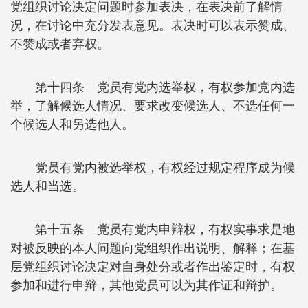
党组织讨论决定问题时参加表决，在表决前了解情
况，在讨论中充分发表意见。表决时可以表示赞成、
不赞成或者弃权。
第十四条 党员有党内选举权，有权参加党内选
举，了解候选人情况、要求改变候选人、不选任何一
个候选人和另选他人。
党员有党内被选举权，有权经过规定程序成为候
选人和当选。
第十五条 党员有党内申辩权，有权实事求是地
对被反映的本人问题向党组织作出说明、解释；在基
层党组织讨论决定对自身处分或者作出鉴定时，有权
参加和进行申辩，其他党员可以为其作证和辩护。