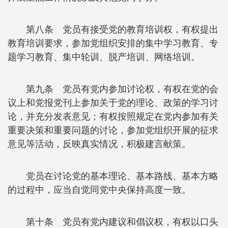
第八条 党员有接受党的教育培训权，有权提出
教育培训要求，参加党组织安排的集中学习教育、专
题学习教育、集中轮训、脱产培训、网络培训。
第九条 党员有党内参加讨论权，有权在党的会
议上和党报党刊上参加关于党的理论、政策的学习讨
论，并充分发表意见；有权按照规定在党内参加有关
重要决策和重要问题的讨论，参加党组织开展的征求
意见等活动，反映真实情况，积极建言献策。
党员在讨论党的基本理论、基本路线、基本方略
的过程中，应当自觉同党中央保持高度一致。
第十条 党员有党内建议和倡议权，有权以口头