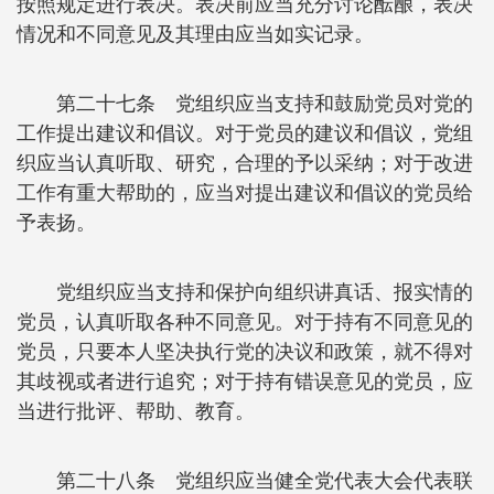
按照规定进行表决。表决前应当充分讨论酝酿，表决
情况和不同意见及其理由应当如实记录。
第二十七条 党组织应当支持和鼓励党员对党的
工作提出建议和倡议。对于党员的建议和倡议，党组
织应当认真听取、研究，合理的予以采纳；对于改进
工作有重大帮助的，应当对提出建议和倡议的党员给
予表扬。
党组织应当支持和保护向组织讲真话、报实情的
党员，认真听取各种不同意见。对于持有不同意见的
党员，只要本人坚决执行党的决议和政策，就不得对
其歧视或者进行追究；对于持有错误意见的党员，应
当进行批评、帮助、教育。
第二十八条 党组织应当健全党代表大会代表联