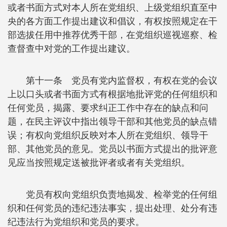
或者书面方式对本人所在党组织、上级党组织直至中
央的各方面工作提出建议和倡议，有权按照规定在干
部选拔任用中推荐优秀干部，在党组织巡视巡察、检
查督查中对党的工作提出建议。
第十一条 党员有党内监督权，有权在党的会议
上以口头或者书面方式有根据地批评党的任何组织和
任何党员，揭露、要求纠正工作中存在的缺点和问
题，在民主评议中指出领导干部和其他党员的缺点错
误；有权向党组织反映对本人所在党组织、领导干
部、其他党员的意见。党员以书面方式提出的批评意
见应当按照规定送被批评者或者有关党组织。
党员有权向党组织负责地揭发、检举党的任何组
织和任何党员的违纪违法事实，提出处理、处分有违
纪违法行为党组织和党员的要求。