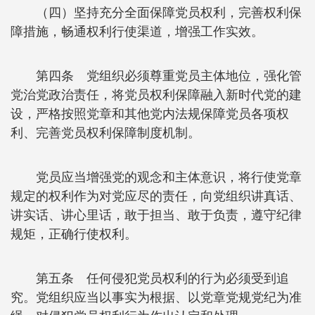
（四）坚持充分全面保障党员权利，完善权利保
障措施，畅通权利行使渠道，增强工作实效。
第四条 党组织必须尊重党员主体地位，强化管
党治党政治责任，将党员权利保障融入新时代党的建
设，严格按照党章和其他党内法规保障党员各项权
利、完善党员权利保障制度机制。
党员应当增强党的观念和主体意识，将行使党章
规定的权利作为对党应尽的责任，向党组织讲真话、
讲实话、讲心里话，敢于担当、敢于负责，遵守纪律
规矩，正确行使权利。
第五条 任何侵犯党员权利的行为必须受到追
究。党组织应当以事实为根据、以党章党规党纪为准