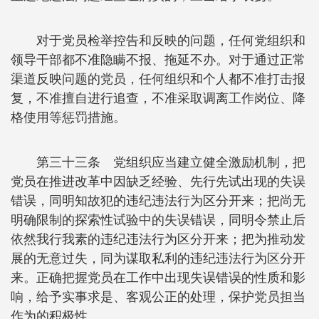
对于党员检举控告和反映的问题，任何党组织和
领导干部都不准隐瞒不报、拖延不办。对于通过正常
渠道反映问题的党员，任何组织和个人都不准打击报
复，不准擅自进行追查，不准采取调离工作岗位、降
格使用等惩罚措施。
第三十三条 党组织应当建立健全激励机制，把
党员在推进改革中因缺乏经验、先行先试出现的失误
错误，同明知故犯的违纪违法行为区分开来；把尚无
明确限制的探索性试验中的失误错误，同明令禁止后
依然我行我素的违纪违法行为区分开来；把为推动发
展的无意过失，同为谋取私利的违纪违法行为区分开
来。正确把握党员在工作中出现失误错误的性质和影
响，给予实事求是、客观公正的处理，保护党员担当
作为的积极性。