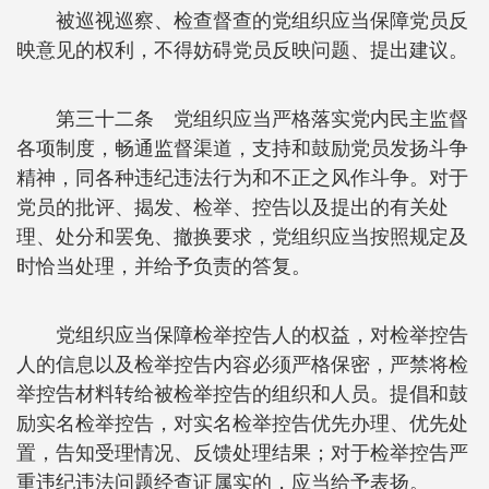
被巡视巡察、检查督查的党组织应当保障党员反
映意见的权利，不得妨碍党员反映问题、提出建议。
第三十二条 党组织应当严格落实党内民主监督
各项制度，畅通监督渠道，支持和鼓励党员发扬斗争
精神，同各种违纪违法行为和不正之风作斗争。对于
党员的批评、揭发、检举、控告以及提出的有关处
理、处分和罢免、撤换要求，党组织应当按照规定及
时恰当处理，并给予负责的答复。
党组织应当保障检举控告人的权益，对检举控告
人的信息以及检举控告内容必须严格保密，严禁将检
举控告材料转给被检举控告的组织和人员。提倡和鼓
励实名检举控告，对实名检举控告优先办理、优先处
置，告知受理情况、反馈处理结果；对于检举控告严
重违纪违法问题经查证属实的，应当给予表扬。