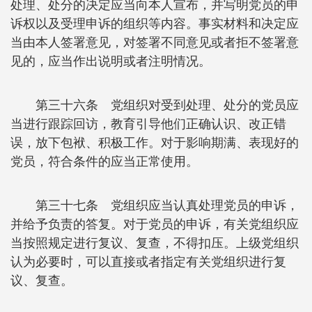
处理、处分的决定应当向本人宣布，并写明党员的申
诉权以及受理申诉的组织等内容。事实材料和决定应
当由本人签署意见，对签署不同意见或者拒不签署意
见的，应当作出说明或者注明情况。
第三十六条 党组织对受到处理、处分的党员应
当进行跟踪回访，教育引导他们正确认识、改正错
误，放下包袱、积极工作。对于影响期满、表现好的
党员，符合条件的应当正常使用。
第三十七条 党组织应当认真处理党员的申诉，
并给予负责的答复。对于党员的申诉，有关党组织应
当按照规定进行复议、复查，不得扣压。上级党组织
认为必要时，可以直接或者指定有关党组织进行复
议、复查。