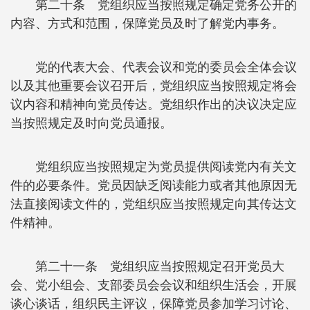
第二十条 党组织应当按照规定确定党务公开的
内容、方式和范围，保障党员及时了解党内事务。
党的代表大会、代表会议和党的委员会全体会议
以及其他重要会议召开后，党组织应当按照规定将会
议内容和精神向党员传达。党组织作出的决议决定应
当按照规定及时向党员通报。
党组织应当按照规定为党员提供阅读党内有关文
件的必要条件。党员因缺乏阅读能力或者其他原因无
法直接阅读文件的，党组织应当按照规定向其传达文
件精神。
第二十一条 党组织应当按照规定召开党员大
会、党小组会、支部委员会会议和组织生活会，开展
谈心谈话，组织民主评议，保障党员参加学习讨论、