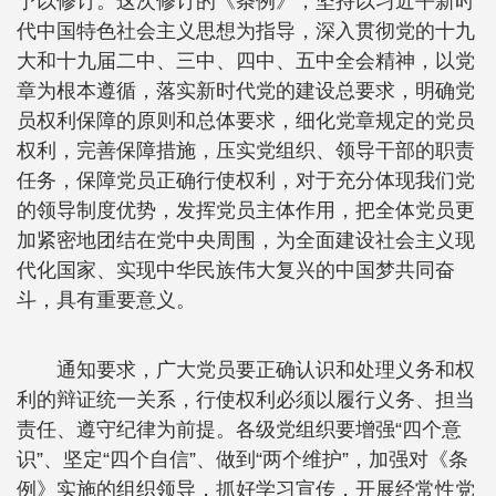
予以修订。这次修订的《条例》，坚持以习近平新时
代中国特色社会主义思想为指导，深入贯彻党的十九
大和十九届二中、三中、四中、五中全会精神，以党
章为根本遵循，落实新时代党的建设总要求，明确党
员权利保障的原则和总体要求，细化党章规定的党员
权利，完善保障措施，压实党组织、领导干部的职责
任务，保障党员正确行使权利，对于充分体现我们党
的领导制度优势，发挥党员主体作用，把全体党员更
加紧密地团结在党中央周围，为全面建设社会主义现
代化国家、实现中华民族伟大复兴的中国梦共同奋
斗，具有重要意义。
通知要求，广大党员要正确认识和处理义务和权
利的辩证统一关系，行使权利必须以履行义务、担当
责任、遵守纪律为前提。各级党组织要增强“四个意
识”、坚定“四个自信”、做到“两个维护”，加强对《条
例》实施的组织领导，抓好学习宣传，开展经常性党