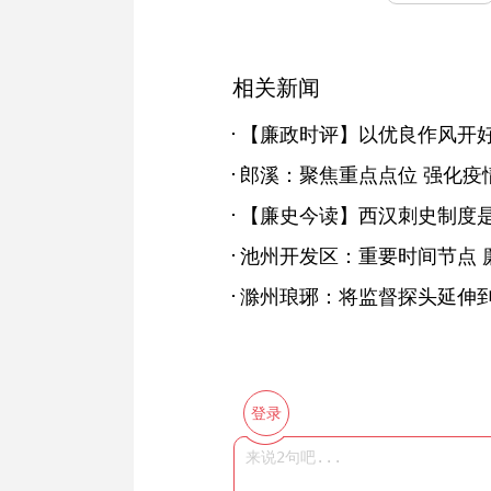
相关新闻
【廉政时评】以优良作风开
郎溪：聚焦重点点位 强化疫
【廉史今读】西汉刺史制度
池州开发区：重要时间节点 
滁州琅琊：将监督探头延伸
登录