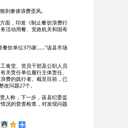
狠刹奢侈浪费歪风。
要方面，印发《制止餐饮浪费行
公务活动用餐、党政机关和国有
餐饮单位375家……”该县市场
职工食堂、党员干部及公职人员
查有关责任单位履行主体责任、
饮浪费的践行者。截至目前，已
整改问题27个。
负责人称，下一步，该县纪委监
行情况的督查检查，对发现问题