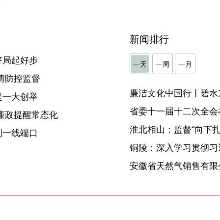
新闻排行
好局起好步
一天
一周
一月
情防控监督
廉洁文化中国行丨碧水
是一大创举
省委十一届十二次全会
廉政提醒常态化
淮北相山：监督“向下扎根
到一线端口