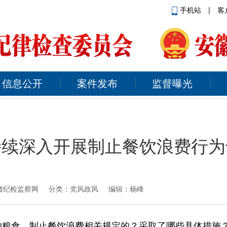
手机站
|
客
信息公开
案件发布
监督曝光
持续深入开展制止餐饮浪费行为
徽纪检监察网
分类：党风政风 编辑：杨峰
约粮食、制止餐饮浪费相关规定的？采取了哪些具体措施？