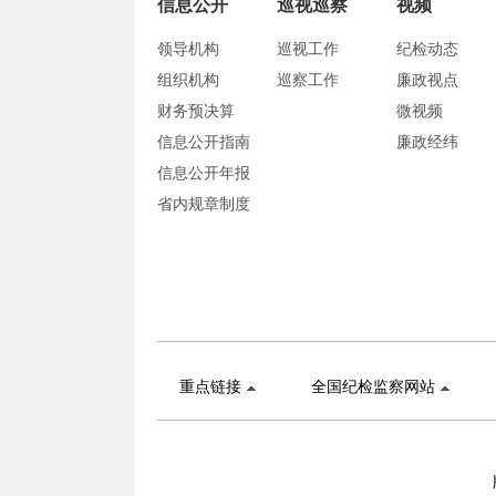
信息公开
巡视巡察
视频
领导机构
巡视工作
纪检动态
组织机构
巡察工作
廉政视点
财务预决算
微视频
信息公开指南
廉政经纬
信息公开年报
省内规章制度
重点链接
全国纪检监察网站