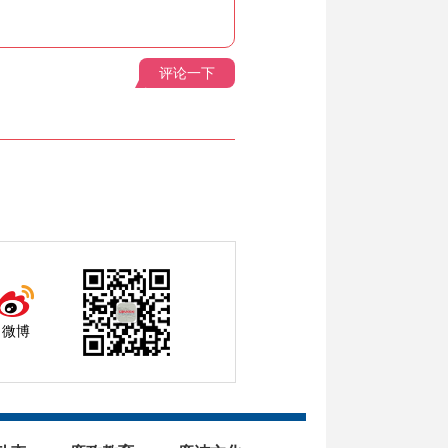
评论一下
微博