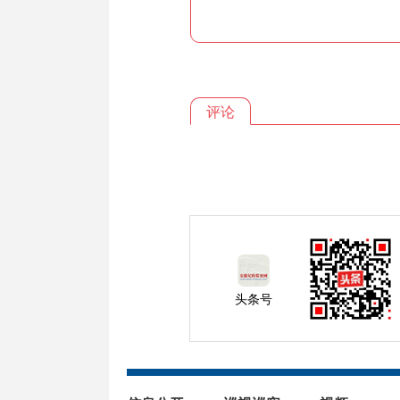
评论
头条号