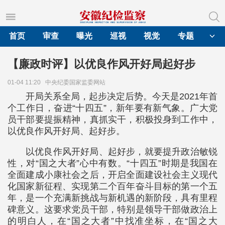
首页
审查
曝光
巡视
视觉
专题
【廉政时评】以优良作风开好局起好步
01-04 11:20
中央纪委国家监委网站
开局关系全局，起步决定后势。今天是2021年首
个工作日，奋进“十四五”，新年要有新气象。广大党
员干部要提振精神，真抓实干，积极投身到工作中，
以优良作风开好局、起好步。
以优良作风开好局、起好步，就要提升政治敏锐
性，对“国之大者”心中有数。“十四五”时期是我国在
全面建成小康社会之后，开启全面建设社会主义现代
化国家新征程、实现第二个百年奋斗目标的第一个五
年，是一个充满新挑战与新机遇的新阶段，具有里程
碑意义。这要求党员干部，特别是领导干部做政治上
的明白人，在“国之大者”中找准坐标，在“国之大