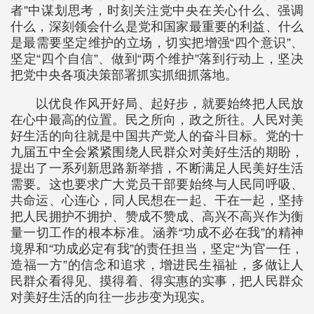
者”中谋划思考，时刻关注党中央在关心什么、强调
什么，深刻领会什么是党和国家最重要的利益、什么
是最需要坚定维护的立场，切实把增强“四个意识”、
坚定“四个自信”、做到“两个维护”落到行动上，坚决
把党中央各项决策部署抓实抓细抓落地。
以优良作风开好局、起好步，就要始终把人民放
在心中最高的位置。民之所向，政之所往。人民对美
好生活的向往就是中国共产党人的奋斗目标。党的十
九届五中全会紧紧围绕人民群众对美好生活的期盼，
提出了一系列新思路新举措，不断满足人民美好生活
需要。这也要求广大党员干部要始终与人民同呼吸、
共命运、心连心，同人民想在一起、干在一起，坚持
把人民拥护不拥护、赞成不赞成、高兴不高兴作为衡
量一切工作的根本标准。涵养“功成不必在我”的精神
境界和“功成必定有我”的责任担当，坚定“为官一任，
造福一方”的信念和追求，增进民生福祉，多做让人
民群众看得见、摸得着、得实惠的实事，把人民群众
对美好生活的向往一步步变为现实。