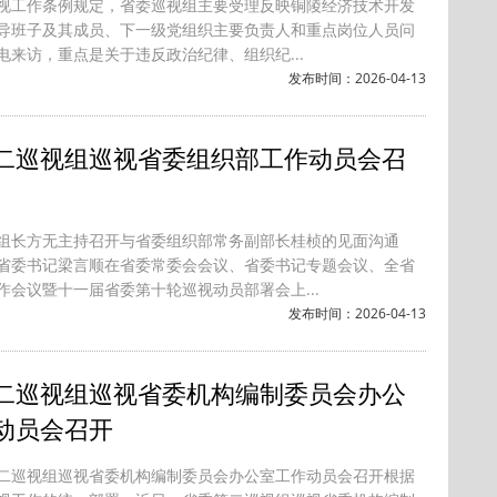
视工作条例规定，省委巡视组主要受理反映铜陵经济技术开发
导班子及其成员、下一级党组织主要负责人和重点岗位人员问
电来访，重点是关于违反政治纪律、组织纪...
发布时间：2026-04-13
二巡视组巡视省委组织部工作动员会召
组长方无主持召开与省委组织部常务副部长桂桢的见面沟通
省委书记梁言顺在省委常委会会议、省委书记专题会议、全省
作会议暨十一届省委第十轮巡视动员部署会上...
发布时间：2026-04-13
二巡视组巡视省委机构编制委员会办公
动员会召开
二巡视组巡视省委机构编制委员会办公室工作动员会召开根据