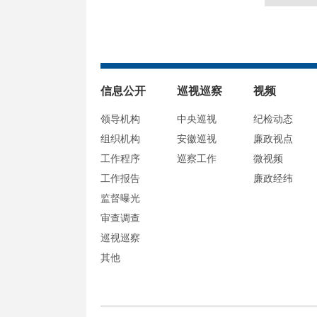
信息公开
巡视巡察
视频
领导机构
中央巡视
纪检动态
组织机构
安徽巡视
廉政视点
工作程序
巡察工作
微视频
工作报告
廉政经纬
监督曝光
审查调查
巡视巡察
其他