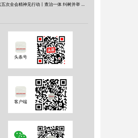
落实五次全会精神见行动丨查治一体 纠树并举 深入推进风腐同查同治
头条号
客户端