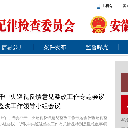
手机站
|
客
信息公开
案件发布
监督曝光
开中央巡视反馈意见整改工作专题会议
整改工作领导小组会议
日上午，省委召开中央巡视反馈意见整改工作专题会议暨巡视整
举
小组会议，听取中央巡视整改工作有关情况特别是重难点事项