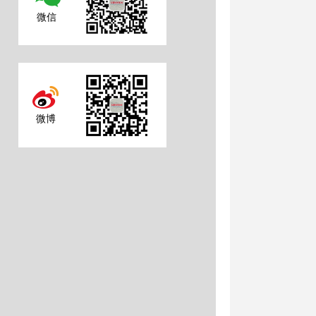
微信
微博