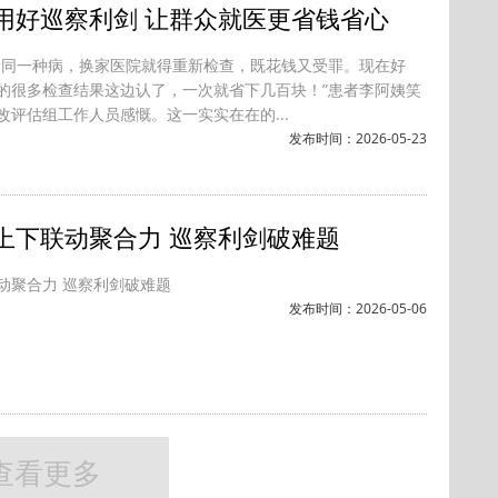
用好巡察利剑 让群众就医更省钱省心
看同一种病，换家医院就得重新检查，既花钱又受罪。现在好
的很多检查结果这边认了，一次就省下几百块！”患者李阿姨笑
改评估组工作人员感慨。这一实实在在的...
发布时间：2026-05-23
上下联动聚合力 巡察利剑破难题
动聚合力 巡察利剑破难题
发布时间：2026-05-06
查看更多