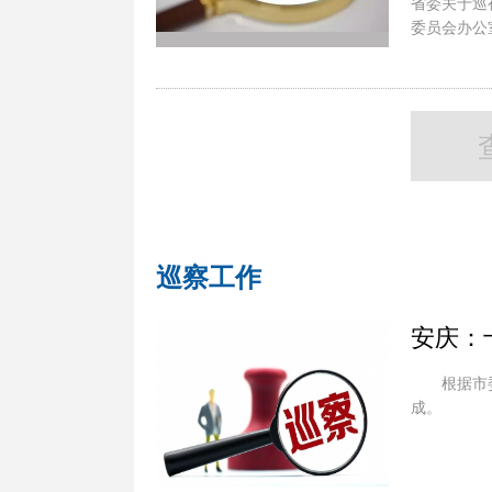
省委关于巡
委员会办公
巡察工作
安庆：
根据市
成。