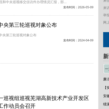
来
况和中央巡视移交信访件办理情况汇报，部...
发布时间：2026-05-09
来
举报
网
中央第三轮巡视对象公布
中央第三轮巡视对象公布
发布时间：2024-04-09
新
一
廉
【
一巡视组巡视芜湖高新技术产业开发区
工作动员会召开