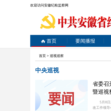
欢迎访问安徽纪检监察网
首页
要闻播报
首页
> 巡视巡察
中央巡视
省委召
暨巡视
5月8
改工作领导