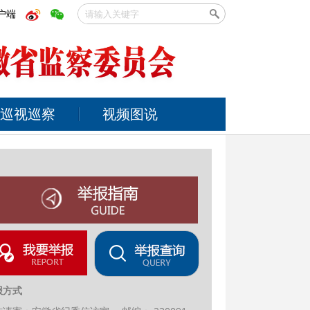
户端
巡视巡察
视频图说
报方式