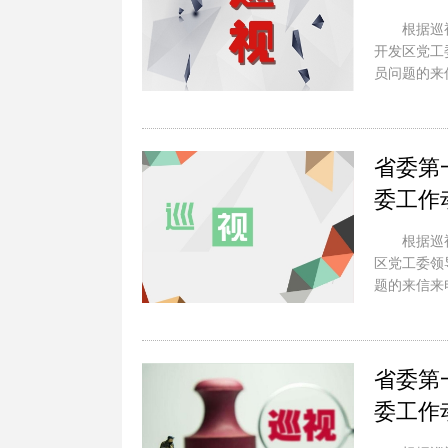
根据巡
开发区党工
员问题的来
省委第
委工作
根据巡
区党工委领
题的来信来
省委第
委工作