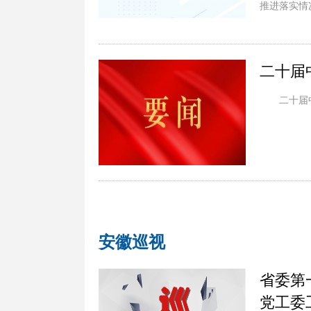
推进落实情
二十届
二十届
安徽巡视
省委第
党工委