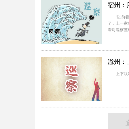
宿州：
“以前
了，上一家
着对巡察整
滁州：
上下联