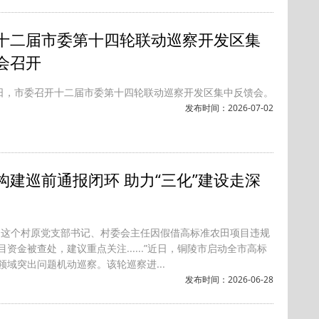
十二届市委第十四轮联动巡察开发区集
会召开
9日，市委召开十二届市委第十四轮联动巡察开发区集中反馈会。
发布时间：2026-07-02
构建巡前通报闭环 助力“三化”建设走深
，这个村原党支部书记、村委会主任因假借高标准农田项目违规
资金被查处，建议重点关注......”近日，铜陵市启动全市高标
领域突出问题机动巡察。该轮巡察进...
发布时间：2026-06-28