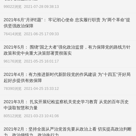
99022浏览
2021-07-28 09:38:13
2021年6月“月评E题”： 牢记初心使命 忠实履行职责 为“两个革命”提
供坚强政治保障
76414浏览
2021-06-25 17:09:33
2021年5月： 围绕“国之大者”强化政治监督，有力保障党的路线方针
政策和党中央重大决策部署贯彻落实
96176浏览
2021-05-25 16:01:17
2021年4月：有力推进新时代新阶段党的作风建设 为“十四五”开好局
起好步提供有效保障
78390浏览
2021-04-25 15:33:12
2021年3月： 扎实开展纪检监察机关党史学习教育 从党的百年历史
中汲取智慧和力量
80512浏览
2021-03-23 10:41:06
2021年2月：坚持全面从严治党首先要从政治上看 切实提高政治判断
力、政治领悟力、政治执行力