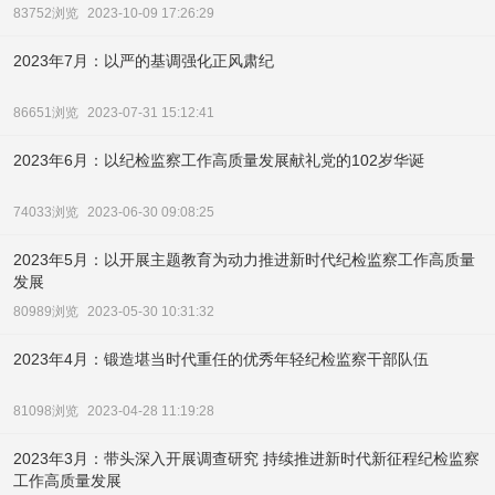
83752浏览
2023-10-09 17:26:29
2023年7月：以严的基调强化正风肃纪
86651浏览
2023-07-31 15:12:41
2023年6月：以纪检监察工作高质量发展献礼党的102岁华诞
74033浏览
2023-06-30 09:08:25
2023年5月：以开展主题教育为动力推进新时代纪检监察工作高质量
发展
80989浏览
2023-05-30 10:31:32
2023年4月：锻造堪当时代重任的优秀年轻纪检监察干部队伍
81098浏览
2023-04-28 11:19:28
2023年3月：带头深入开展调查研究 持续推进新时代新征程纪检监察
工作高质量发展