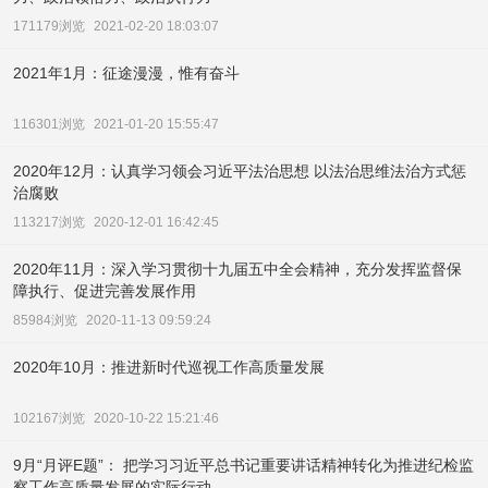
171179浏览
2021-02-20 18:03:07
2021年1月：征途漫漫，惟有奋斗
116301浏览
2021-01-20 15:55:47
2020年12月：认真学习领会习近平法治思想 以法治思维法治方式惩
治腐败
113217浏览
2020-12-01 16:42:45
2020年11月：深入学习贯彻十九届五中全会精神，充分发挥监督保
障执行、促进完善发展作用
85984浏览
2020-11-13 09:59:24
2020年10月：推进新时代巡视工作高质量发展
102167浏览
2020-10-22 15:21:46
9月“月评E题”： 把学习习近平总书记重要讲话精神转化为推进纪检监
察工作高质量发展的实际行动