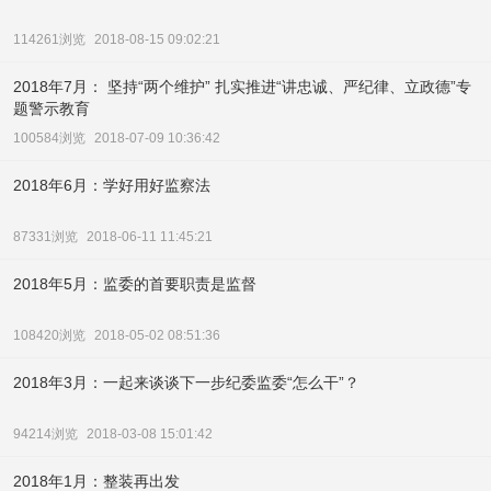
114261浏览
2018-08-15 09:02:21
2018年7月： 坚持“两个维护” 扎实推进“讲忠诚、严纪律、立政德”专
题警示教育
100584浏览
2018-07-09 10:36:42
2018年6月：学好用好监察法
87331浏览
2018-06-11 11:45:21
2018年5月：监委的首要职责是监督
108420浏览
2018-05-02 08:51:36
2018年3月：一起来谈谈下一步纪委监委“怎么干”？
94214浏览
2018-03-08 15:01:42
2018年1月：整装再出发