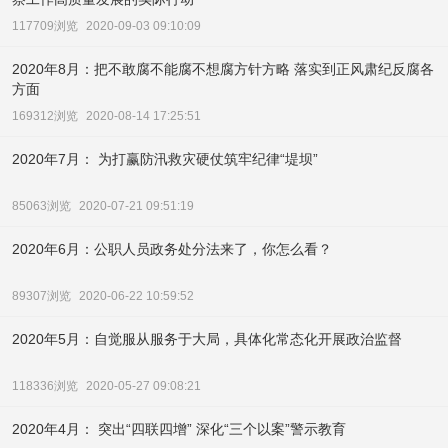
117709浏览
2020-09-03 09:10:09
2020年8月：把不敢腐不能腐不想腐方针方略 落实到正风肃纪反腐各
方面
169312浏览
2020-08-14 17:25:51
2020年7月： 为打赢防汛救灾硬仗筑牢纪律“堤坝”
85063浏览
2020-07-21 09:51:19
2020年6月：公职人员政务处分法来了，你怎么看？
89307浏览
2020-06-22 10:59:52
2020年5月：自觉服从服务于大局，具体化常态化开展政治监督
118336浏览
2020-05-27 09:08:21
2020年4月： 突出“四联四增” 深化“三个以案”警示教育