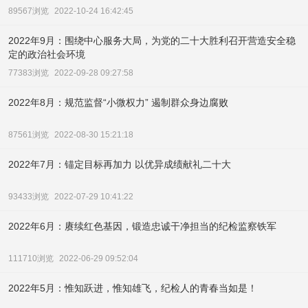
89567浏览
2022-10-24 16:42:45
2022年9月：围绕中心服务大局，为党的二十大胜利召开营造安全稳
定的政治社会环境
77383浏览
2022-09-28 09:27:58
2022年8月：规范监督“小微权力” 遏制群众身边腐败
87561浏览
2022-08-30 15:21:18
2022年7月：锚定目标再加力 以优异成绩献礼二十大
93433浏览
2022-07-29 10:41:22
2022年6月：赓续红色基因，锻造忠诚干净担当的纪检监察铁军
111710浏览
2022-06-29 09:52:04
2022年5月：惟知跃进，惟知雄飞，纪检人的青春当如是！