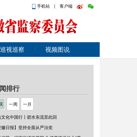
手机站
|
客户端
巡视巡察
视频图说
闻排行
天
一周
一月
洁文化中国行丨碧水东流至此回
安徽日报】坚持全面从严治党