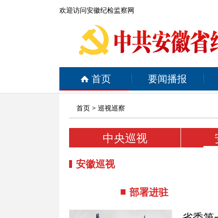
欢迎访问安徽纪检监察网
首页
要闻播报
首页
> 巡视巡察
中央巡视
安徽巡视
部署进驻
省委第