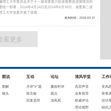
徽理工大学委员会关于十一届省委第六轮巡视整改进展情况的
统一部署，2024年4月24日至2024年6月30日，省委第二巡
理工大学党委开展了巡视
发布时间：2026-03-31
查看更多
图说
互动
论坛
清风学堂
工作
图解
月评"e"题
廉政时评
高层声音
党风
镜头
留言板
观点
业务指导
审查
回复选登
清风苑
权威评论
信访
理论视野
组织