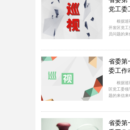
党工委
根据巡
开发区党工
员问题的来
省委第
委工作
根据巡
区党工委领
题的来信来
省委第