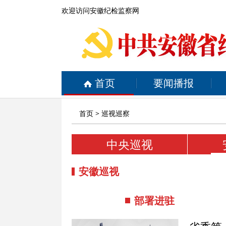
欢迎访问安徽纪检监察网
首页
要闻播报
首页
> 巡视巡察
中央巡视
安徽巡视
部署进驻