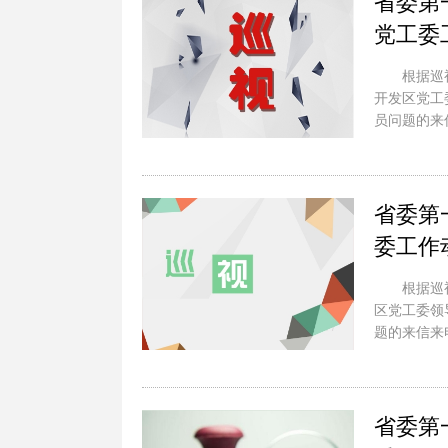
省委第
党工委
根据巡
开发区党工
员问题的来
省委第
委工作
根据巡
区党工委领
题的来信来
省委第