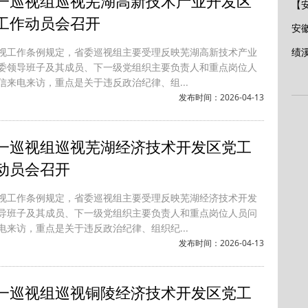
一巡视组巡视芜湖高新技术产业开发区
【
工作动员会召开
视工作条例规定，省委巡视组主要受理反映芜湖高新技术产业
委领导班子及其成员、下一级党组织主要负责人和重点岗位人
信来电来访，重点是关于违反政治纪律、组...
发布时间：2026-04-13
一巡视组巡视芜湖经济技术开发区党工
动员会召开
视工作条例规定，省委巡视组主要受理反映芜湖经济技术开发
导班子及其成员、下一级党组织主要负责人和重点岗位人员问
电来访，重点是关于违反政治纪律、组织纪...
发布时间：2026-04-13
一巡视组巡视铜陵经济技术开发区党工