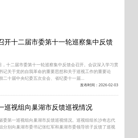
召开十二届市委第十一轮巡察集中反馈
0日，十二届市委第十一轮巡察集中反馈会召开。会议深入学习贯
书记关于党的自我革命的重要思想和关于巡视工作的重要论
彻二十届中央纪委五次全会、省纪委十一届...
发布时间：2026-02-03
一巡视组向巢湖市反馈巡视情况
省委第一巡视组向巢湖市反馈巡视情况。巡视组组长沙奇志代
组分别向巢湖市委书记张红军和巢湖市委领导班子反馈了巡视