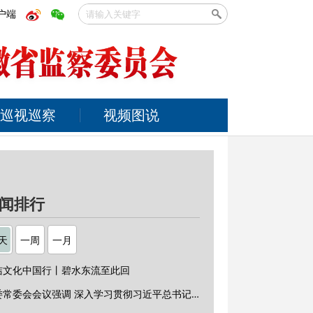
户端
巡视巡察
视频图说
闻排行
天
一周
一月
洁文化中国行丨碧水东流至此回
省委常委会会议强调 深入学习贯彻习近平总书记重要讲话精神 以高质量党建引领高质量发展 梁言顺主持并讲话