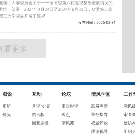
徽理工大学委员会关于十一届省委第六轮巡视整改进展情况的
统一部署，2024年4月24日至2024年6月30日，省委第二巡
理工大学党委开展了巡视
发布时间：2026-03-31
查看更多
图说
互动
论坛
清风学堂
工作
图解
月评"e"题
廉政时评
高层声音
党风
镜头
留言板
观点
业务指导
审查
回复选登
清风苑
权威评论
信访
理论视野
组织