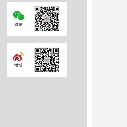
微信
微博