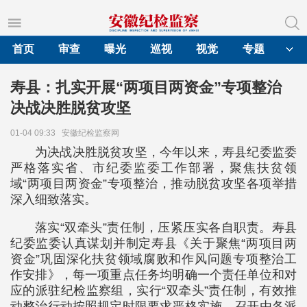
首页
审查
曝光
巡视
视觉
专题
寿县：扎实开展“两项目两资金”专项整治
决战决胜脱贫攻坚
01-04 09:33
安徽纪检监察网
为决战决胜脱贫攻坚，今年以来，寿县纪委监委
严格落实省、市纪委监委工作部署，聚焦扶贫领
域“两项目两资金”专项整治，推动脱贫攻坚各项举措
深入细致落实。
落实“双牵头”责任制，压紧压实各自职责。寿县
纪委监委认真谋划并制定寿县《关于聚焦“两项目两
资金”巩固深化扶贫领域腐败和作风问题专项整治工
作安排》，每一项重点任务均明确一个责任单位和对
应的派驻纪检监察组，实行“双牵头”责任制，有效推
动整治行动按照规定时限要求严格实施。召开由各派