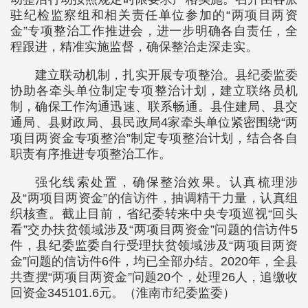
驻纪检监察组和相关责任单位参加的“两项目两资
金”专项整治工作推进会，进一步明确各自责任，全
程跟进，精准实施监督，确保整治走深走实。
建立联动机制，扎实开展专项整治。县纪委监委
协助各牵头单位制定专项整治计划，建立联络员机
制，确保工作沟通迅速、联系畅通。县住建局、县交
通局、县财政局、县民政局4家牵头单位紧密围绕“两
项目两资金专项整治”制定专项整治计划，结合各自
职责有序推进专项整治工作。
强化线索处置，确保整治效果。认真梳理涉
及“两项目两资金”的信访件，抽调精干力量，认真组
织核查。截止目前，省纪委转来中央专项巡视“回头
看”交办扶贫领域涉及“两项目两资金”问题的信访件5
件，县纪委监委自行受理扶贫领域涉及“两项目两资
金”问题的信访件6件，均已全部办结。2020年，全县
共查摆“两项目两资金”问题20个，处理26人，追缴收
回资金345101.6元。（淮南市纪委监委）