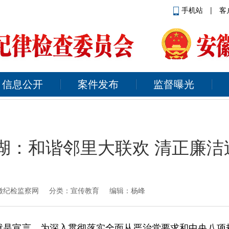
手机站
|
客
信息公开
案件发布
监督曝光
湖：和谐邻里大联欢 清正廉洁过
徽纪检监察网
分类：宣传教育 编辑：杨峰
作风就是宣言。为深入贯彻落实全面从严治党要求和中央八项