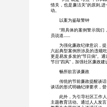
情关，也是廉洁关”的原则,
动。
以案为鉴敲警钟
“用具体的案例警示我们
员说道……
为强化廉政纪律意识，提
六起典型案例所涉及的违规吃
更是易发多发的“节日病”。
节日“四风”，加强社区廉政
畅所欲言谈廉政
传统的节前廉政提醒谈话
谈话的形式明确纪律要求，督
此外，为引导社区工作人
主题教育活动。通过人人发言