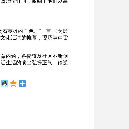
的政治责任感，激励了他们以高
着英雄的血色。”一首 《为廉
洁文化汇演的帷幕，现场掌声雷
教育内涵，各街道及社区不断创
贴近生活的演出弘扬正气，传递