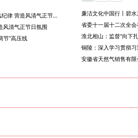
廉洁文化中国行丨碧水
淮南：严明元旦春节期间作风纪律 营造风清气正节日氛围
省委十一届十二次全会
造风清气正节日氛围
淮北相山：监督“向下扎根
两节”高压线