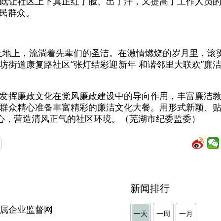
既让社区上下真正红了脸、出了汗，又提高了工作人员
民群众。
土地上，流淌着先辈们的圣洁。在激情燃烧的岁月里，滚烫
坊街道康复路社区“张灯结彩迎新年 和谐邻里大联欢”廉
发挥廉政文化在党风廉政建设中的导向作用，丰富廉洁
群众精心准备丰富精彩的廉洁文化大餐。用形式新颖、
人心，营造清风正气的社区环境。（芜湖市纪委监委）
新闻排行
市属企业监督网
一天
一周
一月