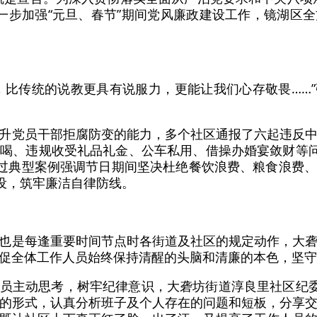
进一步加强“元旦、春节”期间党风廉政建设工作，镜湖区
，比传统的说教更具有说服力，更能让我们心存敬畏……
升党员干部拒腐防变的能力，多个社区通报了六起违反
喝、违规收受礼品礼金、公车私用、借操办婚宴敛财等问
通过典型案例强调节日期间坚决杜绝餐饮浪费、粮食浪费
建设，筑牢廉洁自律防线。
也是每逢重要时间节点时各街道及社区的规定动作，大
促全体工作人员始终保持清醒的头脑和清廉的本色，坚守
员主动思考，树牢纪律意识，大砻坊街道淳良里社区纪委
的形式，认真分析班子及个人存在的问题和短板，分享