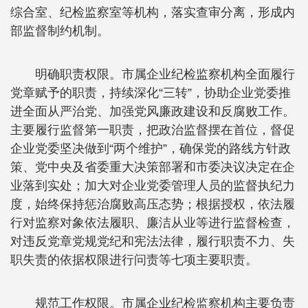
综合室、纪检监察室等机构，落实查审分离，形成内
部监督制约机制。
明确职责权限。市属企业纪检监察机构全面履行
党章赋予的职责，持续深化“三转”，协助企业党委推
进全面从严治党、加强党风廉政建设和反腐败工作。
主要履行监督第一职责，把政治监督摆在首位，督促
企业党委坚决做到“两个维护”，确保党的路线方针政
策、党中央及省委重大决策部署和市委决议决定在企
业落到实处；加大对企业党委管理人员的监督执纪力
度，始终保持惩治腐败高压态势；根据授权，依法履
行对监察对象依法履职、廉洁从业等进行监督检查，
对违反党章党规党纪和宪法法律，履行职责不力、失
职失责的依据权限进行问责等七项主要职责。
规范工作权限。市属企业纪检监察机构主要负责