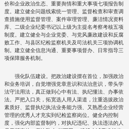
价和企业政治生态、重要舆情和重大事项七项报告制
度。建立健全问题线索统一管理、监督检查和审查调
查措施使用监督管理、案件审理管理、廉洁情况资料
库、二级企业纪委书记以上级为主提名考察考核五项
制度。建立健全与企业党委、与党风廉政建设和反腐
败工作、与县区纪检监察机关及司法机关三项协调机
制。建立健全信息沟通、重要事项督办、日常指导三
项保障服务机制。
强化队伍建设。把政治建设摆在首位，加强政治
和业务培训，自觉增强党章意识和法治意识，带头学
法守法用法，真正做到心中有法、执纪懂法、办事依
法。严把入口关，拓宽选人用人渠道，注重选拔政治
素质好、监督执纪执法业务能力强、又熟悉企业经营
管理的优秀人才充实到纪检监察岗位。健全内控制
度，强化内部监督制约，对执纪违纪、执法违法的人