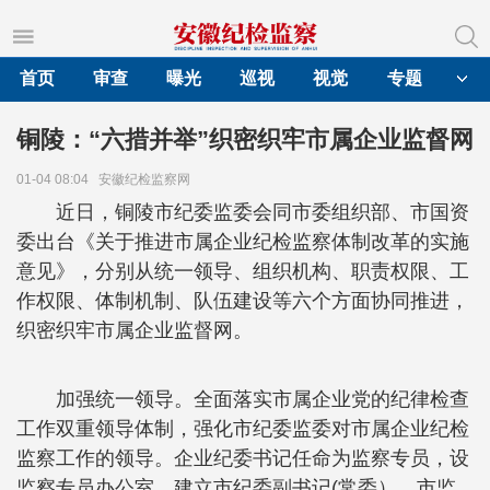
首页
审查
曝光
巡视
视觉
专题
铜陵：“六措并举”织密织牢市属企业监督网
01-04 08:04
安徽纪检监察网
近日，铜陵市纪委监委会同市委组织部、市国资
委出台《关于推进市属企业纪检监察体制改革的实施
意见》，分别从统一领导、组织机构、职责权限、工
作权限、体制机制、队伍建设等六个方面协同推进，
织密织牢市属企业监督网。
加强统一领导。全面落实市属企业党的纪律检查
工作双重领导体制，强化市纪委监委对市属企业纪检
监察工作的领导。企业纪委书记任命为监察专员，设
监察专员办公室。建立市纪委副书记(常委）、市监