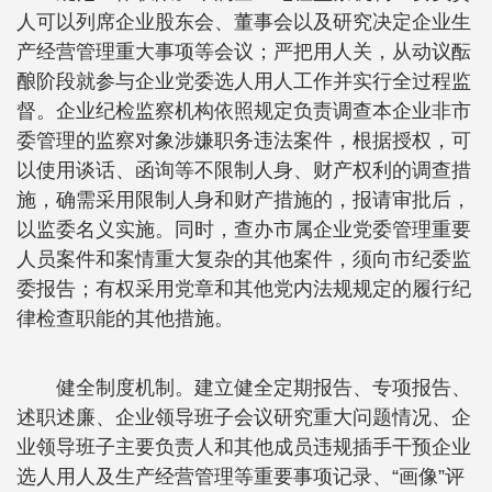
人可以列席企业股东会、董事会以及研究决定企业生
产经营管理重大事项等会议；严把用人关，从动议酝
酿阶段就参与企业党委选人用人工作并实行全过程监
督。企业纪检监察机构依照规定负责调查本企业非市
委管理的监察对象涉嫌职务违法案件，根据授权，可
以使用谈话、函询等不限制人身、财产权利的调查措
施，确需采用限制人身和财产措施的，报请审批后，
以监委名义实施。同时，查办市属企业党委管理重要
人员案件和案情重大复杂的其他案件，须向市纪委监
委报告；有权采用党章和其他党内法规规定的履行纪
律检查职能的其他措施。
健全制度机制。建立健全定期报告、专项报告、
述职述廉、企业领导班子会议研究重大问题情况、企
业领导班子主要负责人和其他成员违规插手干预企业
选人用人及生产经营管理等重要事项记录、“画像”评