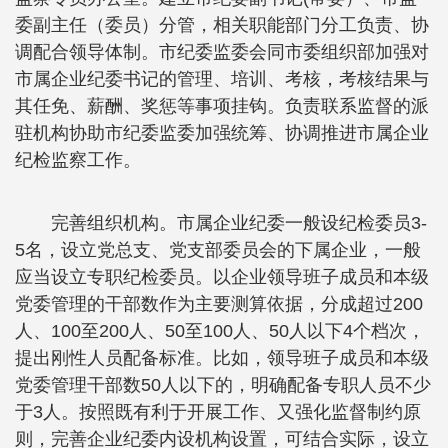
委副主任（委员）分管，相关职能部门分工负责、协
调配合领导体制。市纪委监委会同市委组织部加强对
市属企业纪委书记的管理、培训、考核，考核结果与
其任免、薪酬、奖惩等事项挂钩。负责联系监督的派
驻机构协助市纪委监委加强统筹、协调推进市属企业
纪检监察工作。
完善组织机构。市属企业纪委一般设纪检委员3-
5名，设立党总支、党支部委员会的下属企业，一般
应当设立专职纪检委员。以企业领导班子成员和本级
党委管理的干部数作为主要测算依据，分成超过200
人、100至200人、50至100人、50人以下4个档次，
提出刚性人员配备标准。比如，领导班子成员和本级
党委管理干部数50人以下的，明确配备专职人员不少
于3人。按照既有利于开展工作、又强化监督制约原
则，完善企业纪委内设机构设置，可结合实际，设立