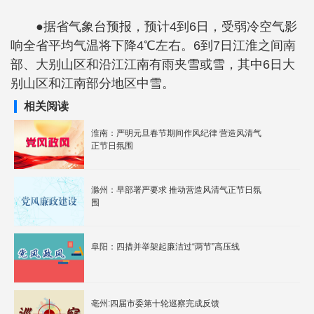
●据省气象台预报，预计4到6日，受弱冷空气影
响全省平均气温将下降4℃左右。6到7日江淮之间南
部、大别山区和沿江江南有雨夹雪或雪，其中6日大
别山区和江南部分地区中雪。
相关阅读
淮南：严明元旦春节期间作风纪律 营造风清气
正节日氛围
滁州：早部署严要求 推动营造风清气正节日氛
围
阜阳：四措并举架起廉洁过“两节”高压线
亳州:四届市委第十轮巡察完成反馈