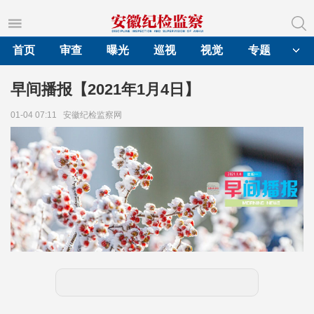
首页
审查
曝光
巡视
视觉
专题
早间播报【2021年1月4日】
01-04 07:11
安徽纪检监察网