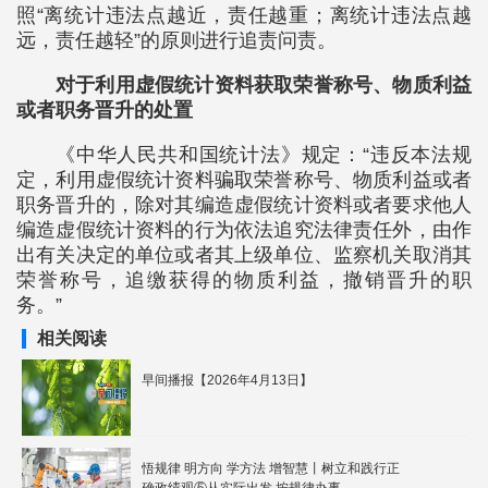
照“离统计违法点越近，责任越重；离统计违法点越
远，责任越轻”的原则进行追责问责。
对于利用虚假统计资料获取荣誉称号、物质利益
或者职务晋升的处置
《中华人民共和国统计法》规定：“违反本法规
定，利用虚假统计资料骗取荣誉称号、物质利益或者
职务晋升的，除对其编造虚假统计资料或者要求他人
编造虚假统计资料的行为依法追究法律责任外，由作
出有关决定的单位或者其上级单位、监察机关取消其
荣誉称号，追缴获得的物质利益，撤销晋升的职
务。”
相关阅读
早间播报【2026年4月13日】
悟规律 明方向 学方法 增智慧丨树立和践行正