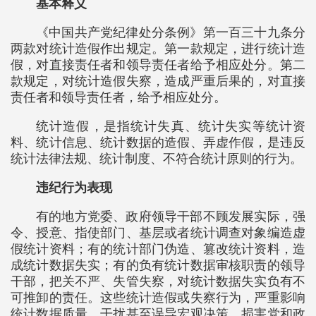
基本释义
《中国共产党纪律处分条例》第一百三十九条分
两款对统计造假作出规定。第一款规定，进行统计造
假，对直接责任者和领导责任者给予相应处分。第二
款规定，对统计造假失察，造成严重后果的，对直接
责任者和领导责任者，给予相应处分。
统计造假，是指统计失真、统计失实等统计资
料、统计信息、统计数据的造假、弄虚作假，是违反
统计法律法规、统计制度、不符合统计原则的行为。
违纪行为表现
有的地方党委、政府领导干部不顾发展实际，强
令、授意、指使部门、基层或者统计调查对象编造虚
假统计资料；有的统计部门伪造、篡改统计资料，造
成统计数据失实；有的负有统计数据审核职责的领导
干部，把关不严、失管失察，对统计数据失实负有不
可推卸的责任。这些统计造假或失察行为，严重影响
统计数据质量，干扰甚至误导宏观决策，损害党和政