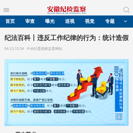
首页
审查
曝光
巡视
视觉
专题
纪法百科丨违反工作纪律的行为：统计造假
04-13 15:34
中央纪委国家监委网站