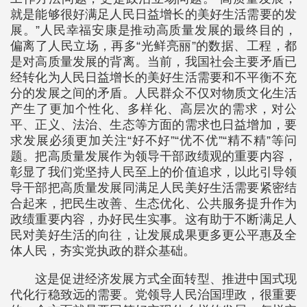
就是能够很好满足人民日益增长的美好生活需要的发
展。”人民幸福安康是推动高质量发展的最终目的，
偏离了人民立场，再多“光鲜亮丽”的数据、工程，都
是对高质量发展的背离。当前，我国社会主要矛盾已
经转化为人民日益增长的美好生活需要和不平衡不充
分的发展之间的矛盾。人民群众不仅对物质文化生活
产生了更加个性化、多样化、高层次的需求，对公
平、正义、法治、生态等方面的需求也日益增加，要
求发展必须更加关注“好不好”“优不优”“精不精”等问
题。把高质量发展作为领导干部政绩观的重要内容，
彰显了我们党坚持人民至上的价值追求，以此引导领
导干部把高质量发展同满足人民美好生活需要紧密结
合起来，把民生改善、生态优化、公共服务提升作为
政绩重要内容，办好民生实事。这有助于不断满足人
民对美好生活的向往，让发展成果更多更公平惠及全
体人民，夯实党执政的群众基础。
这是促进经济发展方式全面转型、推进中国式现
代化行稳致远的需要。党领导人民治国理政，很重要