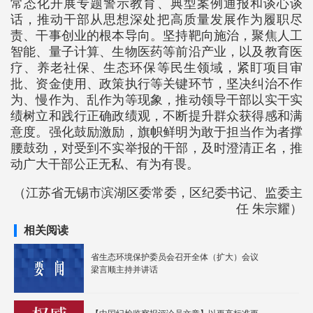
常态化开展专题警示教育、典型案例通报和谈心谈
话，推动干部从思想深处把高质量发展作为履职尽
责、干事创业的根本导向。坚持靶向施治，聚焦人工
智能、量子计算、生物医药等前沿产业，以及教育医
疗、养老社保、生态环保等民生领域，紧盯项目审
批、资金使用、政策执行等关键环节，坚决纠治不作
为、慢作为、乱作为等现象，推动领导干部以实干实
绩树立和践行正确政绩观，不断提升群众获得感和满
意度。强化鼓励激励，旗帜鲜明为敢于担当作为者撑
腰鼓劲，对受到不实举报的干部，及时澄清正名，推
动广大干部公正无私、有为有畏。
（江苏省无锡市滨湖区委常委，区纪委书记、监委主
任 朱宗耀）
相关阅读
省生态环境保护委员会召开全体（扩大）会议
梁言顺主持并讲话