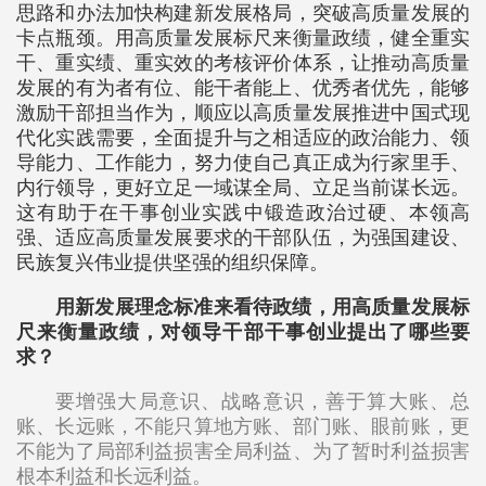
思路和办法加快构建新发展格局，突破高质量发展的
卡点瓶颈。用高质量发展标尺来衡量政绩，健全重实
干、重实绩、重实效的考核评价体系，让推动高质量
发展的有为者有位、能干者能上、优秀者优先，能够
激励干部担当作为，顺应以高质量发展推进中国式现
代化实践需要，全面提升与之相适应的政治能力、领
导能力、工作能力，努力使自己真正成为行家里手、
内行领导，更好立足一域谋全局、立足当前谋长远。
这有助于在干事创业实践中锻造政治过硬、本领高
强、适应高质量发展要求的干部队伍，为强国建设、
民族复兴伟业提供坚强的组织保障。
用新发展理念标准来看待政绩，用高质量发展标
尺来衡量政绩，对领导干部干事创业提出了哪些要
求？
要增强大局意识、战略意识，善于算大账、总
账、长远账，不能只算地方账、部门账、眼前账，更
不能为了局部利益损害全局利益、为了暂时利益损害
根本利益和长远利益。