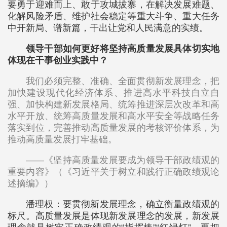
要勇于迎难而上、敢于攻城拔寨，在解决发展难题、
化解风险矛盾、维护社会稳定等重大斗争、重大任务
中开新局、谱新篇，干出让党和人民满意的实绩。
领导干部如何更好将坚持高质量发展具体切实地
体现在干事创业实践中？
我们必须完整、准确、全面贯彻新发展理念，把
加快建设现代化经济体系、推进高水平科技自立自
强、加快构建新发展格局、统筹推进深层次改革和高
水平开放、统筹高质量发展和高水平安全等战略任务
落实到位，完善推动高质量发展的考核评价体系，为
推动高质量发展打牢基础。
——《坚持高质量发展要成为领导干部政绩观的
重要内容》（《习近平关于树立和践行正确政绩观论
述摘编》）
潘理权：要贯彻新发展理念，确立衡量政绩观的
标尺。高质量发展是体现新发展理念的发展，新发展