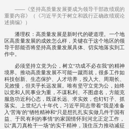
——《坚持高质量发展要成为领导干部政绩观的
重要内容》（《习近平关于树立和践行正确政绩观论
述摘编》）
潘理权：高质量发展是新时代的硬道理。一个地
区高质量发展的成效怎么样，关键在于这个地区的领
导干部能否将坚持高质量发展具体、切实地落实到工
作中。
必须坚持立党为公，树立“功成不必在我”的精神
境界。推动高质量发展不可能一蹴而就，很多工作如
科技创新、生态保护、人才培养，投入大、周期长、
见效慢，但关乎长远发展。唯有坚守立党为公，始终
以党和人民事业为重，不谋私利、不图虚名，方能克
服急功近利心态，既谋长远、求实效，也钉钉子、抓
落实。上世纪八十年代，习近平同志带着“我是准备
入‘苦海’的”牺牲精神和“只是想扎扎实实做几件于国有
益、于民有利的事情”的家国情怀到河北正定工作，
以“真刀真枪干一场”的实干精神，顶住压力推动减征