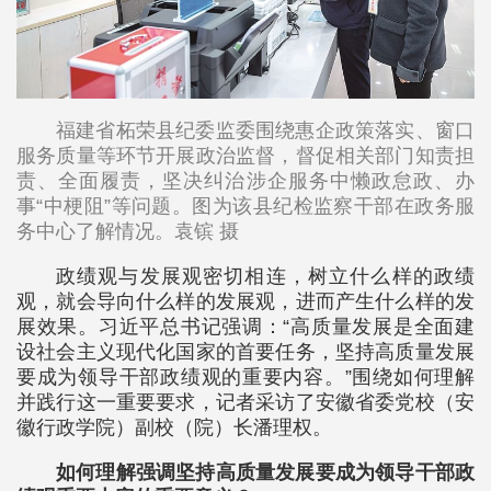
福建省柘荣县纪委监委围绕惠企政策落实、窗口
服务质量等环节开展政治监督，督促相关部门知责担
责、全面履责，坚决纠治涉企服务中懒政怠政、办
事“中梗阻”等问题。图为该县纪检监察干部在政务服
务中心了解情况。袁镔 摄
政绩观与发展观密切相连，树立什么样的政绩
观，就会导向什么样的发展观，进而产生什么样的发
展效果。习近平总书记强调：“高质量发展是全面建
设社会主义现代化国家的首要任务，坚持高质量发展
要成为领导干部政绩观的重要内容。”围绕如何理解
并践行这一重要要求，记者采访了安徽省委党校（安
徽行政学院）副校（院）长潘理权。
如何理解强调坚持高质量发展要成为领导干部政