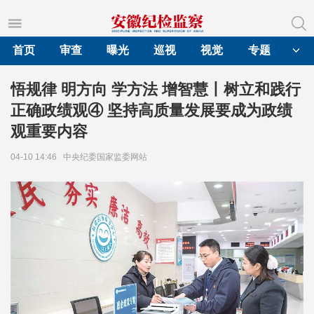
首页
审查
曝光
巡视
视觉
专题
悟规律 明方向 学方法 增智慧丨树立和践行
正确政绩观④ 坚持高质量发展要成为政绩
观重要内容
04-10 14:46
中央纪委国家监委网站