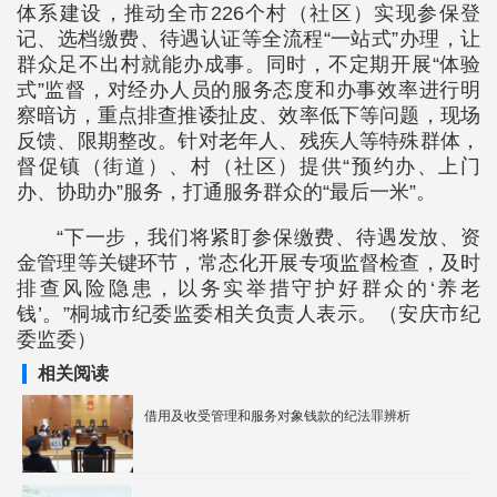
体系建设，推动全市226个村（社区）实现参保登
记、选档缴费、待遇认证等全流程“一站式”办理，让
群众足不出村就能办成事。同时，不定期开展“体验
式”监督，对经办人员的服务态度和办事效率进行明
察暗访，重点排查推诿扯皮、效率低下等问题，现场
反馈、限期整改。针对老年人、残疾人等特殊群体，
督促镇（街道）、村（社区）提供“预约办、上门
办、协助办”服务，打通服务群众的“最后一米”。
“下一步，我们将紧盯参保缴费、待遇发放、资
金管理等关键环节，常态化开展专项监督检查，及时
排查风险隐患，以务实举措守护好群众的‘养老
钱’。”桐城市纪委监委相关负责人表示。（安庆市纪
委监委）
相关阅读
借用及收受管理和服务对象钱款的纪法罪辨析