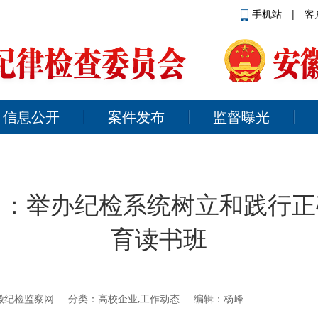
手机站
|
客
信息公开
案件发布
监督曝光
团：举办纪检系统树立和践行正
育读书班
徽纪检监察网
分类：高校企业,工作动态 编辑：杨峰