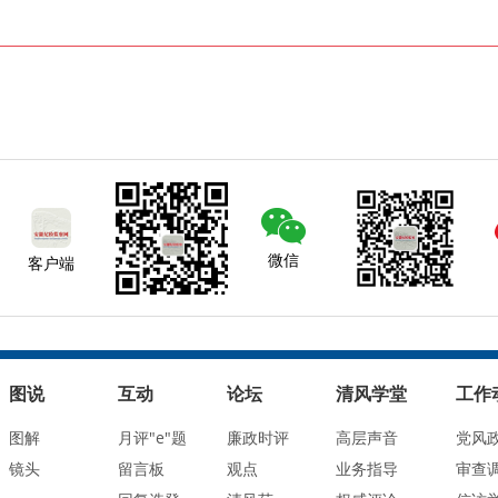
微信
客户端
图说
互动
论坛
清风学堂
工作
图解
月评"e"题
廉政时评
高层声音
党风
镜头
留言板
观点
业务指导
审查