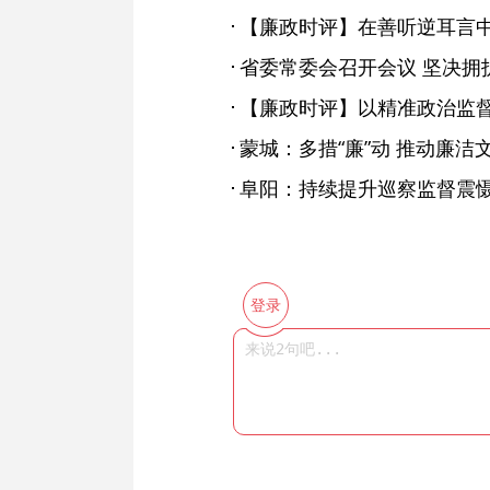
【廉政时评】在善听逆耳言
【廉政时评】以精准政治监
蒙城：多措“廉”动 推动廉洁
登录