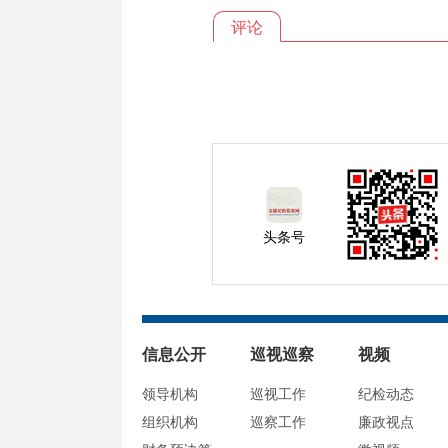
评论
头条号
信息公开
巡视巡察
视频
领导机构
巡视工作
纪检动态
组织机构
巡察工作
廉政视点