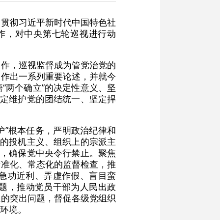
习贯彻习近平新时代中国特色社
工作，对中央第七轮巡视进行动
工作，巡视监督成为管党治党的
又作出一系列重要论述，并就今
“两个确立”的决定性意义、坚
坚定维护党的团结统一、坚定捍
护”根本任务，严明政治纪律和
上的投机主义、组织上的宗派主
”，确保党中央令行禁止。聚焦
精准化、常态化的监督检查，推
急功近利、弄虚作假、盲目蛮
问题，推动党员干部为人民出政
在的突出问题，督促各级党组织
环境。