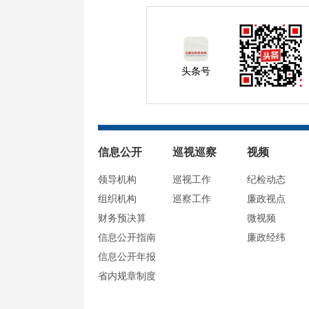
头条号
信息公开
巡视巡察
视频
领导机构
巡视工作
纪检动态
组织机构
巡察工作
廉政视点
财务预决算
微视频
信息公开指南
廉政经纬
信息公开年报
省内规章制度