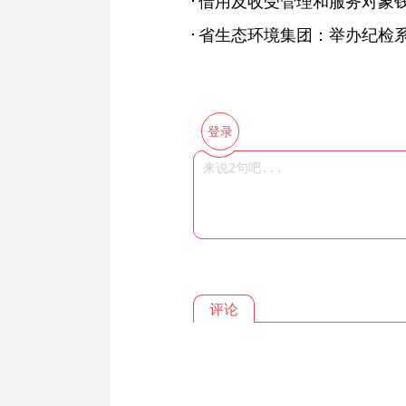
借用及收受管理和服务对象
登录
评论