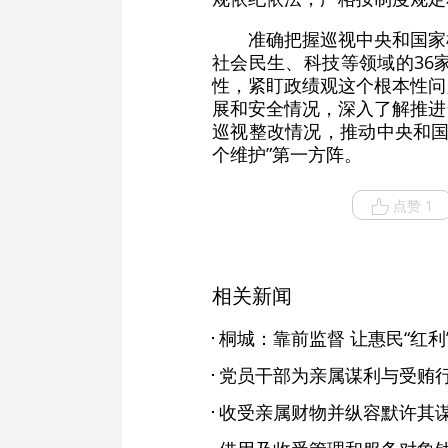
准确把握巡视中央和国家
社会民生、科技等领域的36
性，紧盯政绩观这个根本性问
展和安全情况，深入了解推进
巡视整改情况，推动中央和国
个维护”第一方阵。
点赞 1
相关新闻
桐城：靠前监督 让惠民“红利
党员干部为亲属谋利与受贿
收受亲属财物并纵容默许其