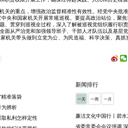
机关的重点，增强政治监督精准性有效性。经党中央批
家中央和国家机关开展常规巡视。要提高政治站位，聚
题、贯穿到巡视全过程，深入了解被巡视党组织履行职
全面从严治党和加强领导班子、干部人才队伍以及基层
家机关带头做到立党为公、为民造福、科学决策、真抓
新闻排行
”精准落袋
一天
一周
一月
行为辨析
廉洁文化中国行丨碧水
谋取私利怎样定性