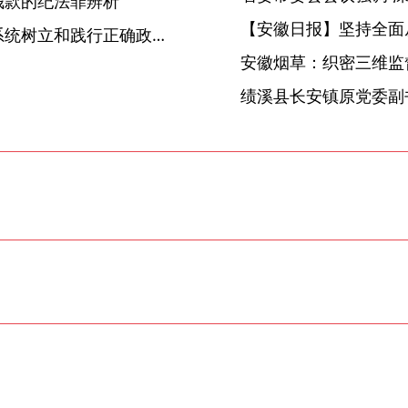
钱款的纪法罪辨析
【安徽日报】坚持全面
省生态环境集团：举办纪检系统树立和践行正确政绩观学习教育读书班
安徽烟草：织密三维监督