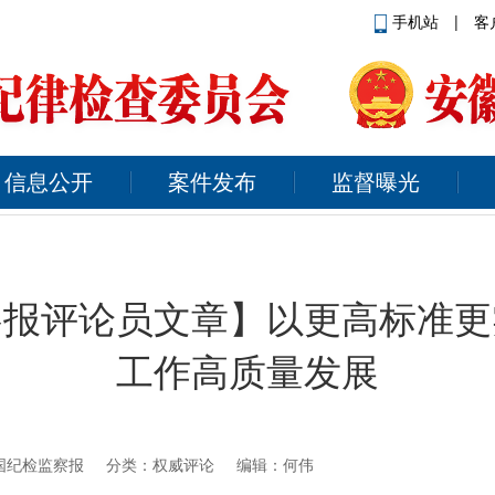
手机站
|
客
信息公开
案件发布
监督曝光
察报评论员文章】以更高标准更
工作高质量发展
国纪检监察报
分类：权威评论 编辑：何伟