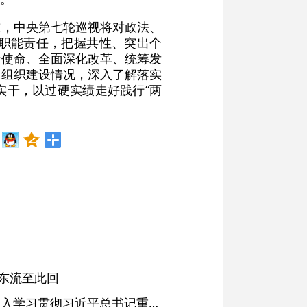
准，中央第七轮巡视将对政法、
焦职能责任，把握共性、突出个
责使命、全面深化改革、统筹发
党组织建设情况，深入了解落实
实干，以过硬实绩走好践行“两
东流至此回
省委常委会会议强调 深入学习贯彻习近平总书记重要讲话精神 以高质量党建引领高质量发展 梁言顺主持并讲话