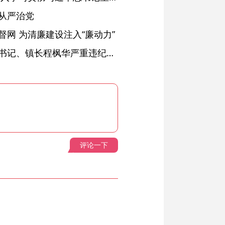
从严治党
网 为清廉建设注入“廉动力”
绩溪县长安镇原党委副书记、镇长程枫华严重违纪违法被开除党籍和公职
评论一下