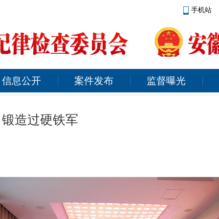
手机站
信息公开
案件发布
监督曝光
 锻造过硬铁军