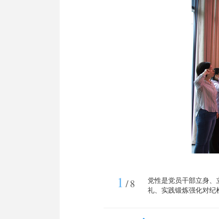
1
党性是党员干部立身、
/
8
礼、实践锻炼强化对纪
市纪委监委常态化抓实
定理想信念、筑牢思想防