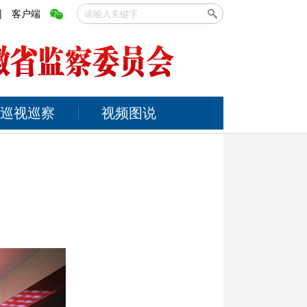
|
客户端
巡视巡察
视频图说