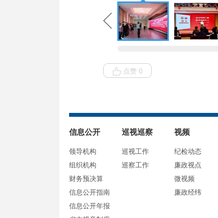
点赞 0
信息公开
巡视巡察
视频
领导机构
巡视工作
纪检动态
组织机构
巡察工作
廉政视点
财务预决算
微视频
信息公开指南
廉政经纬
信息公开年报