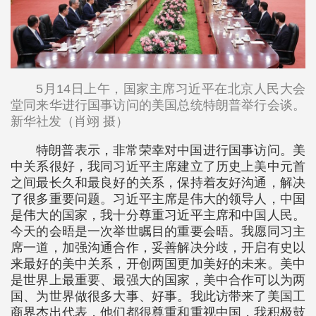
5月14日上午，国家主席习近平在北京人民大会
堂同来华进行国事访问的美国总统特朗普举行会谈。
新华社发（肖翊 摄）
特朗普表示，非常荣幸对中国进行国事访问。美
中关系很好，我同习近平主席建立了历史上美中元首
之间最长久和最良好的关系，保持着友好沟通，解决
了很多重要问题。习近平主席是伟大的领导人，中国
是伟大的国家，我十分尊重习近平主席和中国人民。
今天的会晤是一次举世瞩目的重要会晤。我愿同习主
席一道，加强沟通合作，妥善解决分歧，开启有史以
来最好的美中关系，开创两国更加美好的未来。美中
是世界上最重要、最强大的国家，美中合作可以为两
国、为世界做很多大事、好事。我此访带来了美国工
商界杰出代表，他们都很尊重和重视中国，我积极鼓