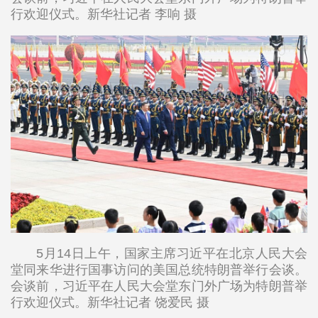
行欢迎仪式。新华社记者 李响 摄
5月14日上午，国家主席习近平在北京人民大会
堂同来华进行国事访问的美国总统特朗普举行会谈。
会谈前，习近平在人民大会堂东门外广场为特朗普举
行欢迎仪式。新华社记者 饶爱民 摄