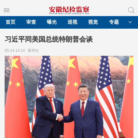
首页
审查
曝光
巡视
视觉
专题
习近平同美国总统特朗普会谈
05-14 14:14
新华社