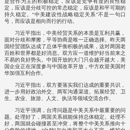
是合作为主的积极稳定，应该是竞争有度的良性稳
定，应该是分歧可控的常态稳定，应该是和平可期的
持久稳定。“中美建设性战略稳定关系”不是一句口
号，而应该是相向而行的行动。
习近平指出，中美经贸关系的本质是互利共赢，
面对分歧和摩擦，平等协商是唯一正确选择。昨天两
国经贸团队达成了总体平衡积极的成果，这对两国老
百姓和世界都是好消息。双方应一道维护好当前来之
不易的良好势头。中国开放的大门只会越开越大，美
国企业正在深度参与中国改革开放，中方欢迎美国对
华加强互利合作。
习近平指出，双方要落实我们达成的重要共识，
进一步用好政治外交、两军沟通渠道。拓展经贸、卫
生、农业、旅游、人文、执法等领域交流合作。
习近平强调，台湾问题是中美关系中最重要的问
题。处理好了，两国关系就能保持总体稳定。处理不
好，两国就会碰撞甚至冲突，将整个中美关系推向十