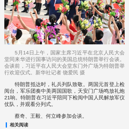
5月14日上午，国家主席习近平在北京人民大会
堂同来华进行国事访问的美国总统特朗普举行会谈。
会谈前，习近平在人民大会堂东门外广场为特朗普举
行欢迎仪式。新华社记者 饶爱民 摄
特朗普抵达时，礼兵列队致敬。两国元首登上检
阅台，军乐团奏中美两国国歌，天安门广场鸣放礼炮
21响。特朗普在习近平陪同下检阅中国人民解放军仪
仗队，并观看分列式。
蔡奇、王毅、何立峰参加会谈。
相关阅读