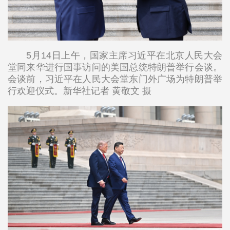
5月14日上午，国家主席习近平在北京人民大会
堂同来华进行国事访问的美国总统特朗普举行会谈。
会谈前，习近平在人民大会堂东门外广场为特朗普举
行欢迎仪式。新华社记者 黄敬文 摄