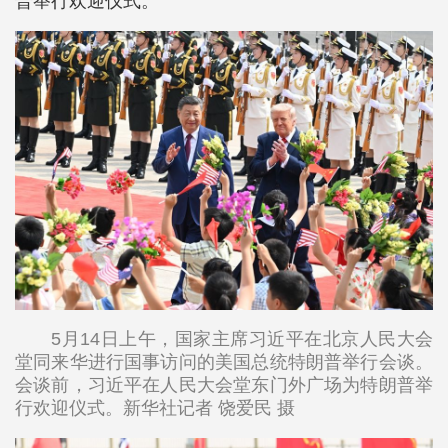
普举行欢迎仪式。
5月14日上午，国家主席习近平在北京人民大会
堂同来华进行国事访问的美国总统特朗普举行会谈。
会谈前，习近平在人民大会堂东门外广场为特朗普举
行欢迎仪式。新华社记者 饶爱民 摄