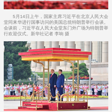
5月14日上午，国家主席习近平在北京人民大会
堂同来华进行国事访问的美国总统特朗普举行会谈。
会谈前，习近平在人民大会堂东门外广场为特朗普举
行欢迎仪式。新华社记者 李响 摄