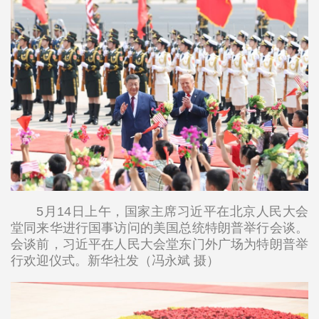
5月14日上午，国家主席习近平在北京人民大会
堂同来华进行国事访问的美国总统特朗普举行会谈。
会谈前，习近平在人民大会堂东门外广场为特朗普举
行欢迎仪式。新华社发（冯永斌 摄）