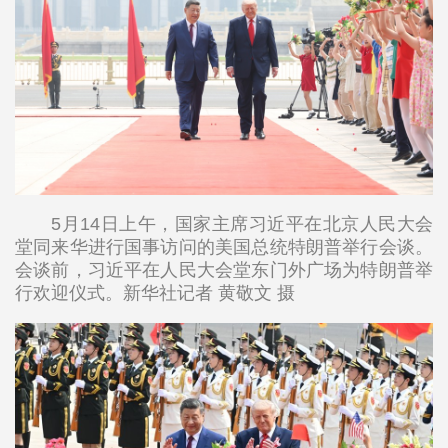
5月14日上午，国家主席习近平在北京人民大会
堂同来华进行国事访问的美国总统特朗普举行会谈。
会谈前，习近平在人民大会堂东门外广场为特朗普举
行欢迎仪式。新华社记者 黄敬文 摄