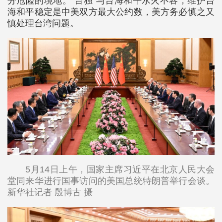
分危险的境地。“台独”与台海和平水火不容，维护台
海和平稳定是中美双方最大公约数，美方务必慎之又
慎处理台湾问题。
5月14日上午，国家主席习近平在北京人民大会
堂同来华进行国事访问的美国总统特朗普举行会谈。
新华社记者 殷博古 摄