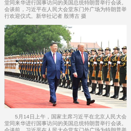
堂同来华进行国事访问的美国总统特朗普举行会谈。
会谈前，习近平在人民大会堂东门外广场为特朗普举
行欢迎仪式。新华社记者 殷博古 摄
5月14日上午，国家主席习近平在北京人民大会
堂同来华进行国事访问的美国总统特朗普举行会谈。
会谈前，习近平在人民大会堂东门外广场为特朗普举