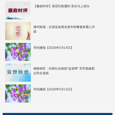
【廉政时评】基层纪检履职 贵在马上就办
滁州南谯：以巡促改推动老年助餐服务暖心升
级
早间播报【2026年5月14日】
铜陵铜官：织密社会救助“监督网” 兜牢困难群
众民生底线
早间播报【2026年5月13日】