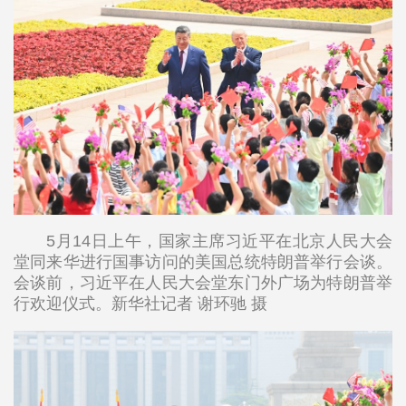
5月14日上午，国家主席习近平在北京人民大会
堂同来华进行国事访问的美国总统特朗普举行会谈。
会谈前，习近平在人民大会堂东门外广场为特朗普举
行欢迎仪式。新华社记者 谢环驰 摄