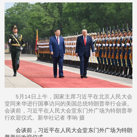
5月14日上午，国家主席习近平在北京人民大会
堂同来华进行国事访问的美国总统特朗普举行会谈。
会谈前，习近平在人民大会堂东门外广场为特朗普举
行欢迎仪式。新华社记者 李响 摄
会谈前，习近平在人民大会堂东门外广场为特朗