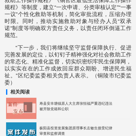
救助工作操作规程》《铜官区最低生活保障工作操作
规程》等制度，建立“一次申请、分类审核认定”“一事
一议”个性化救助等机制，简化审批流程，压缩办理
时限。同时，推动实施救助对象与经办人员“双承
诺”制度等明确双方责任义务，以责任闭环倒逼工作
规范。
“下一步，我们将继续坚守监督保障执行、促进
完善发展的定位，以钉钉子精神强化对社会救助工作
的常态化、精准化监督，切实织密织牢民生保障网，
以实实在在的工作成效回应群众期盼、增进民生福
祉。”区纪委监委相关负责人表示。（铜陵市纪委监
委）
相关阅读
寿县安丰塘镇原人大主席张恒福严重违纪违法
被开除党籍和公职
枞阳县投资发展集团原理事长左敏生接受纪律
审查和监察调查