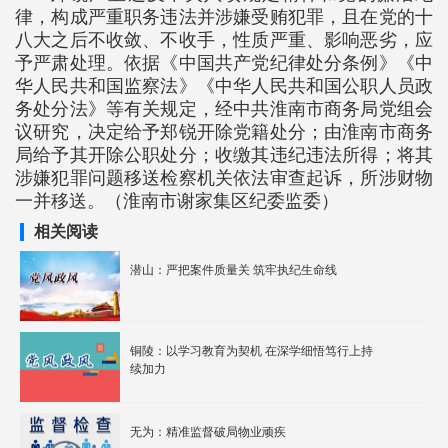
律，构成严重职务违法并涉嫌受贿犯罪，且在党的十
八大之后不收敛、不收手，性质严重、影响恶劣，应
予严肃处理。依据《中国共产党纪律处分条例》《中
华人民共和国监察法》《中华人民共和国公职人员政
务处分法》等有关规定，经中共淮南市商务局党组会
议研究，决定给予郑锐开除党籍处分；由淮南市商务
局给予其开除公职处分；收缴其违纪违法所得；将其
涉嫌犯罪问题移送检察机关依法审查起诉，所涉财物
一并移送。（淮南市谢家集区纪委监委）
相关阅读
潜山：严把案件质量关 筑牢执纪生命线
铜陵：以学习教育为契机 在深学细悟笃行上持
续加力
无为：精准监督破局物业顽疾