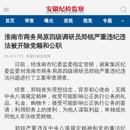
首页
审查
曝光
巡视
视觉
专题
淮南市商务局原四级调研员郑锐严重违纪违
法被开除党籍和公职
05-14 17:15
安徽纪检监察网
日前，经淮南市纪委监委指定管辖，谢家集区纪
委监委对淮南市商务局原四级调研员郑锐严重违纪违
法问题进行了立案审查调查。
经查，郑锐丧失理想信念，背弃初心使命，无视
中央八项规定精神，收受可能影响公正执行公务的礼
品、礼金、购物卡；接受可能影响公正执行公务的宴
请；利用职务上的便利，为他人谋取利益，单独或伙
同他人非法收受财物。
郑锐严重违反中央八项规定精神和党的廉洁纪