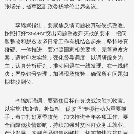
张曙光，省军区副政委杨学伦出席会议。
李锦斌指出，要聚焦反馈问题较真碰硬抓整改。
按照打好“354+N”突出问题整改歼灭战的要求，把问
题整改和脱贫攻坚日常工作有机结合起来，坚持较真
碰硬、一体推进。要对照国家相关要求，完善整改方
案，适时印发实施；强化督导调度，以调研服务为
主，认真分析研判，推动问题在一线发现、在一线解
决；严格销号管理，加强现场核验，确保所有问题如
期整改到位。
李锦斌强调，要聚焦目标任务决战决胜抓收官。
以实施“抗疫情、补短板、促攻坚”专项行动为重要抓
手，着力打好夏季攻势，加快推进全年各项工作。要
全面降低疫情影响，持续加强对贫困群众务工就业、
产业发展、农副产品销售的帮扶，切实加快扶贫项目