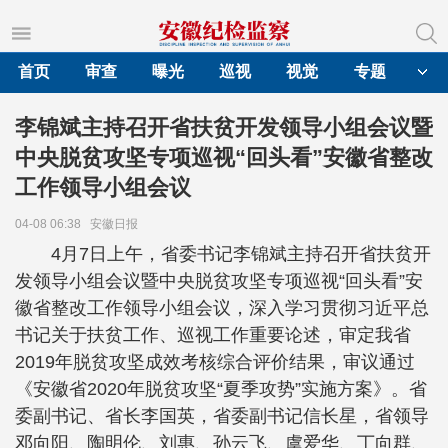
首页
审查
曝光
巡视
视觉
专题
李锦斌主持召开省扶贫开发领导小组会议暨
中央脱贫攻坚专项巡视“回头看”安徽省整改
工作领导小组会议
04-08 06:38
安徽日报
4月7日上午，省委书记李锦斌主持召开省扶贫开
发领导小组会议暨中央脱贫攻坚专项巡视“回头看”安
徽省整改工作领导小组会议，深入学习贯彻习近平总
书记关于扶贫工作、巡视工作重要论述，审定我省
2019年脱贫攻坚成效考核综合评价结果，审议通过
《安徽省2020年脱贫攻坚“夏季攻势”实施方案》。省
委副书记、省长李国英，省委副书记信长星，省领导
邓向阳、陶明伦、刘惠、孙云飞、虞爱华、丁向群、