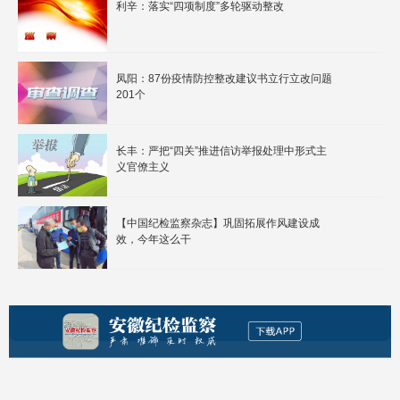
利辛：落实“四项制度”多轮驱动整改
凤阳：87份疫情防控整改建议书立行立改问题
201个
长丰：严把“四关”推进信访举报处理中形式主
义官僚主义
【中国纪检监察杂志】巩固拓展作风建设成
效，今年这么干