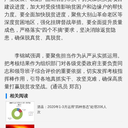
建设进度，加大对受疫情影响贫困户和边缘户的帮扶
力度。要全面加快脱贫进度，聚焦大别山革命老区等
深度贫困地区，强化挂牌督战举措。要全面提升质量
成色，严格落实“四个不摘”要求，坚决消除返贫隐
患，确保脱真贫、真脱贫。
李锦斌强调，要聚焦担当作为从严从实抓运用。
把考核结果作为组织部门对各级党委政府主要负责同
志和领导班子综合评价的重要依据，切实发挥考核指
挥棒作用，引导各地真抓实干、攻坚克难，确保高质
量打赢脱贫攻坚战。(通讯员 郑言)
相关阅读
泗县：2020年1-3月运用“四种形态”处理206人
次