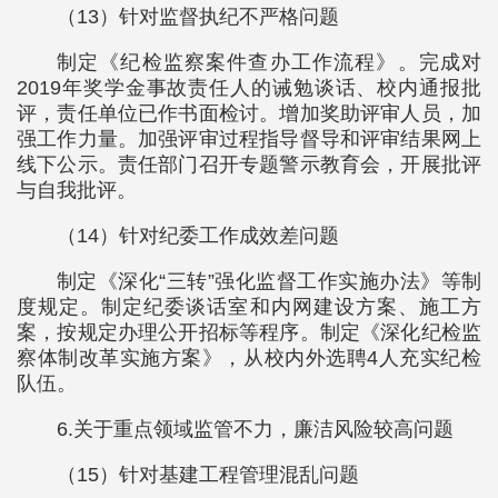
（13）针对监督执纪不严格问题
制定《纪检监察案件查办工作流程》。完成对
2019年奖学金事故责任人的诫勉谈话、校内通报批
评，责任单位已作书面检讨。增加奖助评审人员，加
强工作力量。加强评审过程指导督导和评审结果网上
线下公示。责任部门召开专题警示教育会，开展批评
与自我批评。
（14）针对纪委工作成效差问题
制定《深化“三转”强化监督工作实施办法》等制
度规定。制定纪委谈话室和内网建设方案、施工方
案，按规定办理公开招标等程序。制定《深化纪检监
察体制改革实施方案》，从校内外选聘4人充实纪检
队伍。
6.关于重点领域监管不力，廉洁风险较高问题
（15）针对基建工程管理混乱问题