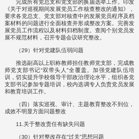
完成所有党总支和党支部的换届选举工作。印发
《关于对巡视期间发展党员工作核查整改的通知》，
要求各党总支、党支部对核查中的发展党员程序及档
案材料的问题进行全面核查并形成整改方案。完善发
展党员工作流程以及材料归档制度。查阅个别党员发
展不规范材料，召开专题会议研究整改。
（29）针对党建队伍弱问题
推选副高以上职称教师担任教师党支部，完成教
师党支部书记“双带头人”全覆盖。加强党建队伍培
训，切实提升学校领导干部政治理论水平，组织各党
支部书记参加专题培训，校内选调专人负责党员发展
和教育培训工作。
（四）落实巡视、审计、主题教育整改不到位，
成效不明显方面问题整改
11.关于整改责任有缺失问题
（30）针对整改存在“过关”思想问题