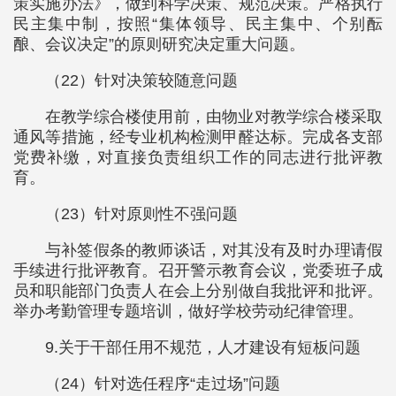
策实施办法》，做到科学决策、规范决策。严格执行
民主集中制，按照“集体领导、民主集中、个别酝
酿、会议决定”的原则研究决定重大问题。
（22）针对决策较随意问题
在教学综合楼使用前，由物业对教学综合楼采取
通风等措施，经专业机构检测甲醛达标。完成各支部
党费补缴，对直接负责组织工作的同志进行批评教
育。
（23）针对原则性不强问题
与补签假条的教师谈话，对其没有及时办理请假
手续进行批评教育。召开警示教育会议，党委班子成
员和职能部门负责人在会上分别做自我批评和批评。
举办考勤管理专题培训，做好学校劳动纪律管理。
9.关于干部任用不规范，人才建设有短板问题
（24）针对选任程序“走过场”问题