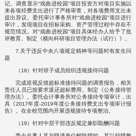
记。调查显示“戏曲进校园”项目投资方对项目实施以
来各项经费支出进行了严格审查，对各项费用支出未
提出异议。委托审计事务所对“戏曲进校园”项目进行
审计，发现项目在招标采购、资产管理过程中存在不
规范情况。对“戏曲进校园”项目具体经办人给予了批
评教育。制定《横向科研项目管理办法（试行）》。
7.关于违反中央八项规定精神等问题时有发生问
题
（18）针对班子成员组织违规接待问题
完成巡视反馈超标准接待问题的调查报告，相关
责任人员已按要求退还超标费用。制定《公务接待管
理办法》。委托会计事务所对公务接待专项审计，出
具《2017年度-2019年度公务接待费支出专项审计报
告》。在全校范围内开展违规接待专项整治。
（19）针对中层干部违反规定兼职取酬问题
责令当事人其与聘请单位解除聘约，其以特聘教