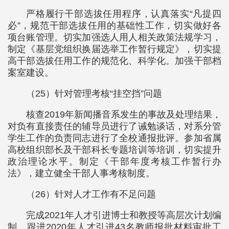
严格履行干部选拔任用程序，认真落实“凡提四
必”，规范干部选拔任用的基础性工作，切实做好各
项台账管理。切实加强选人用人相关政策法规学习，
制定《基层党组织换届选举工作暂行规定》，切实提
高干部选拔任用工作的规范化、科学化。加强干部档
案室建设。
（25）针对管理考核“挂空挡”问题
核查2019年新闻播音系发生的事故及处理结果，
对负有直接责任的辅导员进行了诫勉谈话，对系分管
学生工作的负责同志进行了全校通报批评。参加省属
高校组织部长及干部科长专题培训等培训，切实提升
政治理论水平。制定《干部年度考核工作暂行办
法》，建立健全干部人事考核制度。
（26）针对人才工作有不足问题
完成2021年人才引进博士和教授等高层次计划编
制，跟进2020年人才引进43名教师报批材料审批工