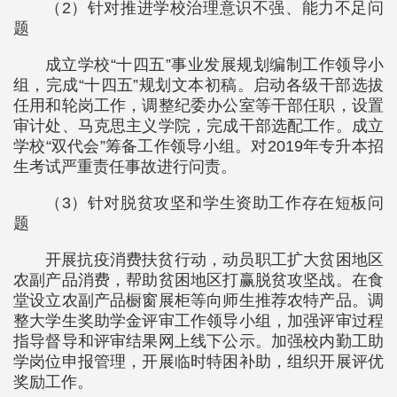
（2）针对推进学校治理意识不强、能力不足问
题
成立学校“十四五”事业发展规划编制工作领导小
组，完成“十四五”规划文本初稿。启动各级干部选拔
任用和轮岗工作，调整纪委办公室等干部任职，设置
审计处、马克思主义学院，完成干部选配工作。成立
学校“双代会”筹备工作领导小组。对2019年专升本招
生考试严重责任事故进行问责。
（3）针对脱贫攻坚和学生资助工作存在短板问
题
开展抗疫消费扶贫行动，动员职工扩大贫困地区
农副产品消费，帮助贫困地区打赢脱贫攻坚战。在食
堂设立农副产品橱窗展柜等向师生推荐农特产品。调
整大学生奖助学金评审工作领导小组，加强评审过程
指导督导和评审结果网上线下公示。加强校内勤工助
学岗位申报管理，开展临时特困补助，组织开展评优
奖励工作。