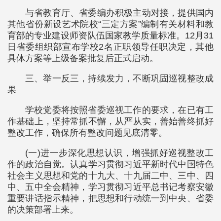
与省教育厅、省委编办积极主动对接，提供国内
其他省份新设艺术院校“三定方案”编制有关材料和教
育部的专业建设师资队伍国家教学质量标准。12月31
日省委组织部宣布学校2名正职领导任职决定，其他
具体方案等上级备案批复后正式启动。
三、举一反三，持续发力，不断巩固巡视整改成
果
学校党委将按照省委巡视工作的要求，在已有工
作基础上，坚持常抓不懈，从严从实，善始善终抓好
整改工作，确保所有整改问题见底清零。
(一)进一步深化思想认识，增强抓好巡视整改工
作的政治自觉。认真学习贯彻习近平新时代中国特色
社会主义思想和党的十九大、十九届二中、三中、四
中、五中全会精神，学习贯彻习近平总书记考察安徽
重要讲话指示精神，把思想和行动统一到中央、省委
的决策部署上来。