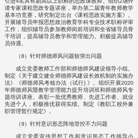
引进4名具有副高以上职称的思政课教师。组织2场外
请专家课程思政专题讲座，举办第二届青年教师教学
基本功竞赛，研究制定出台《课程思政实施方案》。
开展辅导员申报思想政治教育学科专业技术职称评审
工作，组织辅导员参加教师岗前培训和全省辅导员骨
干培训，提高辅导员教学和管理能力。积极提高辅导
员待遇。
（8）针对师德师风问题较突出问题
成立党委教师工作部和师德师风建设领导小组。
制定《关于建立健全师德师风建设长效机制的实施办
法》《师德师风考核办法（试行) 》。组织开展2020
年师德师风暨教学管理能力提升培训班和师德师风专
题培训讲座。表彰一批优秀教师、先进工作者、就业
先进个人，积极推优获得实绩。制定《教职工校外兼
职管理暂行规定》。
（9）针对意识形态阵地管控不力问题
成立党委宣传思想工作和意识形态工作领导小