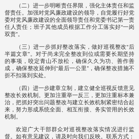
（二）进一步明晰责任界限，强化主体责任和监
督责任。加强对党风廉政建设的领导，自觉履行好党
委对党风廉政建设的全面领导责任和党委书记第一责
任人责任；班子其他成员根据工作分工落实好“一岗
双责”。
（三）进一步抓好整改落实，做好巡视整改“后
半篇文章”。对于尚未完全整改到位或需要长期坚持
的事项，咬定青山不放松，确保久久为功、善作善
成，确保整改延伸到“最后一公里”，确保整改措施不
折不扣落到实处。
（四）进一步建章立制，建立健全巡视反馈意见
整改长效机制。更加注重举一反三，更加注重标本兼
治，把抓好突出问题整改与建立长效机制紧密结合起
来，努力形成系统全面、相互衔接、务实管用的长效
机制。
欢迎广大干部群众对巡视整改落实情况进行监
督。如有意见建议，请及时向我们反映。联系方式：