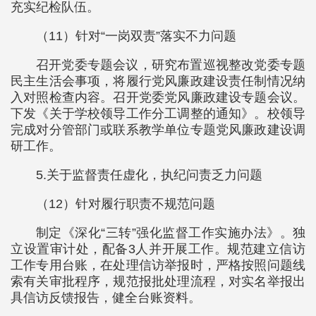
充实纪检队伍。
（11）针对“一岗双责”落实不力问题
召开党委专题会议，研究布置巡视整改党委专题
民主生活会事项，将履行党风廉政建设责任制情况纳
入对照检查内容。召开党委党风廉政建设专题会议。
下发《关于学校领导工作分工调整的通知》。校领导
完成对分管部门或联系教学单位专题党风廉政建设调
研工作。
5.关于监督责任虚化，执纪问责乏力问题
（12）针对履行职责不规范问题
制定《深化“三转”强化监督工作实施办法》。独
立设置审计处，配备3人并开展工作。规范建立信访
工作专用台账，在处理信访举报时，严格按照问题线
索有关审批程序，规范报批处理流程，对实名举报出
具信访反馈报告，健全台账资料。