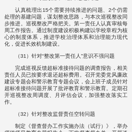
认真梳理出15个需要持续推进的问题、2个仍需
处理的基建问题，谋划整改思路，与本次巡视整改同
步推进。巡视整改严格把关。第一责任人认真审核每
周工作报告。通过制度建设积极构建以学校章程为核
心的制度体系，推进学校治理体系和治理能力现代
化，促进长效机制建设。
（31）针对“整改第一责任人”意识不强问题
完成巡视反馈超标准接待问题的调查报告，相关
责任人员已按要求退还超标费用。召开党委党风廉政
建设专题会和警示教育专题会议，会上班子成员针对
超标准接待问题开展了批评教育和警示教育。定期召
开巡视整改周调度、月评估会议，加强整改落实工
作。
（32）针对整改监督责任空转问题
制定《督查督办工作实施办法（试行）》，举办