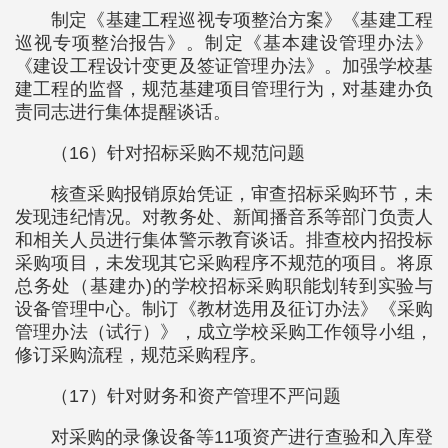
制定《基建工程巡视专项整治方案》《基建工程
巡视专项整治报告》。制定《基本建设管理办法》
《建设工程设计变更及签证管理办法》。加强学校基
建工程的监督，规范基建项目管理行为，对基建办负
责同志进行集体提醒谈话。
（16）针对招标采购不规范问题
核查采购报销原始凭证，审查招标采购环节，未
发现违纪情况。对教务处、新闻播音系等部门负责人
和相关人员进行集体警示教育谈话。排查校内招投标
采购项目，未发现其它采购程序不规范的项目。将原
总务处（基建办)的学校招标采购职能划转到实验与
设备管理中心。制订《教材选用及征订办法》《采购
管理办法（试行）》，成立学校采购工作领导小组，
修订采购流程，规范采购程序。
（17）针对财务和资产管理不严问题
对采购的录像设备等11项资产进行查验和入库登