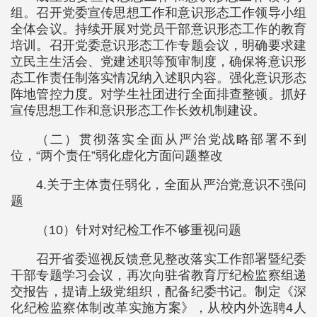
组。召开党委宣传思想工作和意识形态工作领导小组
全体会议。持续开展对党员干部意识形态工作的教育
培训。召开党委意识形态工作专题会议，明确要求建
立民主生活会、党建述职等预审制度，确保将意识形
态工作责任制落实情况纳入述职内容。强化意识形态
阵地管控力度。对学生社团进行全面排查整顿。抓好
宣传思想工作和意识形态工作长效机制建设。
（二）贯彻落实全面从严治党战略部署不到
位，“两个责任”弱化虚化方面问题整改
4.关于主体责任弱化，全面从严治党意识不强问
题
（10）针对对纪检工作不够重视问题
召开省委巡视反馈意见整改落实工作部署暨纪委
干部专题学习会议，再次向驻省教育厅纪检监察组递
交报告，提请上级党组织，配备纪委书记。制定《深
化纪检监察体制改革实施方案》，从校内外选聘4人