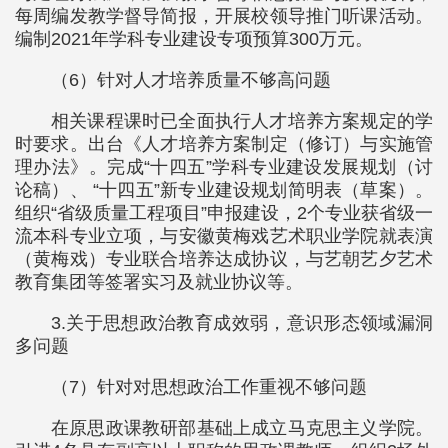
每周编发教学督导简报，开展校领导推门听课活动。
编制2021年学科专业建设专项预算300万元。
（6）针对人才培养质量不够高问题
相关课程课时已全面执行人才培养方案规定的学
时要求。出台《人才培养方案制定（修订）与实施管
理办法》。完成“十四五”学科专业建设发展规划（讨
论稿）、 “十四五”新专业建设规划简明表（草案）。
组织“省级质量工程项目”申报建设，2个专业获省级一
流本科专业立项，与安徽黄梅戏艺术职业学院就表演
（黄梅戏）专业联合培养达成协议，与艺朝艺夕艺术
教育集团等签署实习及就业协议等。
3.关于思想政治教育成效弱，意识形态领域漏洞
多问题
（7）针对对思想政治工作重视不够问题
在原思政课教研部基础上成立马克思主义学院。