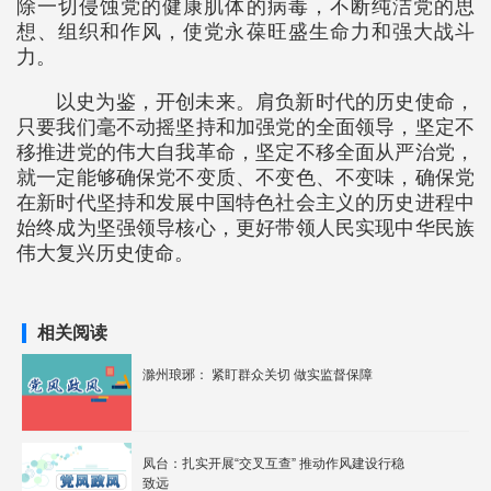
除一切侵蚀党的健康肌体的病毒，不断纯洁党的思
想、组织和作风，使党永葆旺盛生命力和强大战斗
力。
以史为鉴，开创未来。肩负新时代的历史使命，
只要我们毫不动摇坚持和加强党的全面领导，坚定不
移推进党的伟大自我革命，坚定不移全面从严治党，
就一定能够确保党不变质、不变色、不变味，确保党
在新时代坚持和发展中国特色社会主义的历史进程中
始终成为坚强领导核心，更好带领人民实现中华民族
伟大复兴历史使命。
相关阅读
滁州琅琊： 紧盯群众关切 做实监督保障
凤台：扎实开展“交叉互查” 推动作风建设行稳
致远