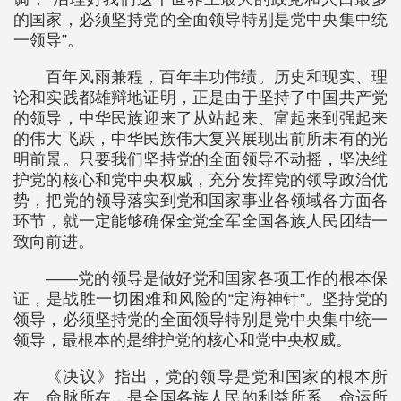
的国家，必须坚持党的全面领导特别是党中央集中统
一领导”。
百年风雨兼程，百年丰功伟绩。历史和现实、理
论和实践都雄辩地证明，正是由于坚持了中国共产党
的领导，中华民族迎来了从站起来、富起来到强起来
的伟大飞跃，中华民族伟大复兴展现出前所未有的光
明前景。只要我们坚持党的全面领导不动摇，坚决维
护党的核心和党中央权威，充分发挥党的领导政治优
势，把党的领导落实到党和国家事业各领域各方面各
环节，就一定能够确保全党全军全国各族人民团结一
致向前进。
——党的领导是做好党和国家各项工作的根本保
证，是战胜一切困难和风险的“定海神针”。坚持党的
领导，必须坚持党的全面领导特别是党中央集中统一
领导，最根本的是维护党的核心和党中央权威。
《决议》指出，党的领导是党和国家的根本所
在、命脉所在，是全国各族人民的利益所系、命运所