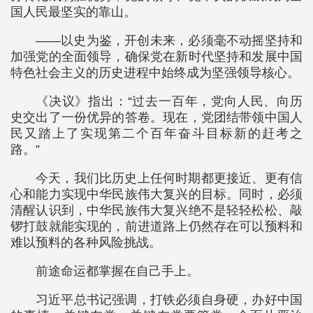
国人民最坚实的靠山。
——以史为鉴，开创未来，必须毫不动摇坚持和
加强党的全面领导，确保党在新时代坚持和发展中国
特色社会主义的历史进程中始终成为坚强领导核心。
《决议》指出：“过去一百年，党向人民、向历
史交出了一份优异的答卷。现在，党团结带领中国人
民又踏上了实现第二个百年奋斗目标新的赶考之
路。”
今天，我们比历史上任何时期都更接近、更有信
心和能力实现中华民族伟大复兴的目标。同时，必须
清醒认识到，中华民族伟大复兴绝不是轻轻松松、敲
锣打鼓就能实现的，前进道路上仍然存在可以预料和
难以预料的各种风险挑战。
前途命运都掌握在自己手上。
习近平总书记强调，打铁必须自身硬，办好中国