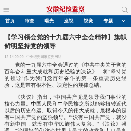
首页
审查
曝光
巡视
视觉
专题
【学习领会党的十九届六中全会精神】旗帜
鲜明坚持党的领导
12-14 09:09
中央纪委国家监委网站
党的十九届六中全会通过的《中共中央关于党的
百年奋斗重大成就和历史经验的决议》，将“坚持党
的领导”作为我们党百年奋斗的第一条重要历史经
验，这是带有根本性、决定性的规律总结。
《决议》指出，“中国共产党是领导我们事业的
核心力量。中国人民和中华民族之所以能够扭转近代
以后的历史命运、取得今天的伟大成就，最根本的是
有中国共产党的坚强领导。”“没有中国共产党，就没
有新中国，就没有中华民族伟大复兴。”《决议》强
调，“治理好我们这个世界上最大的政党和人口最多