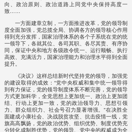
向、政治原则、政治道路上同党中央保持高度一
致……
一方面建章立制，一方面推进改革，党的领导制
度全面加强，党总揽全局、协调各方的领导核心作用
得到充分发挥，国家治理体系的各个子系统在党的统
一领导下，各就其位、各司其职、各尽其责、有序协
同，保证中央和地方各级政令统一、运行顺畅、执行
高效、充满活力，国家治理能力和治理水平得到全面
提升。
《决议》这样总结新时代坚持党的领导，加强党
的建设取得的成效：“党中央权威和集中统一领导得
到有力保证，党的领导制度体系不断完善，党的领导
方式更加科学，全党思想上更加统一、政治上更加团
结、行动上更加一致，党的政治领导力、思想引领
力、群众组织力、社会号召力显著增强。”在决胜全
面建成小康社会、决战脱贫攻坚、抗击疫情一线，党
旗高高飘扬，党的政治优势、组织优势、制度优势充
分转化成制胜优势，党的领导、党中央的权威成为全