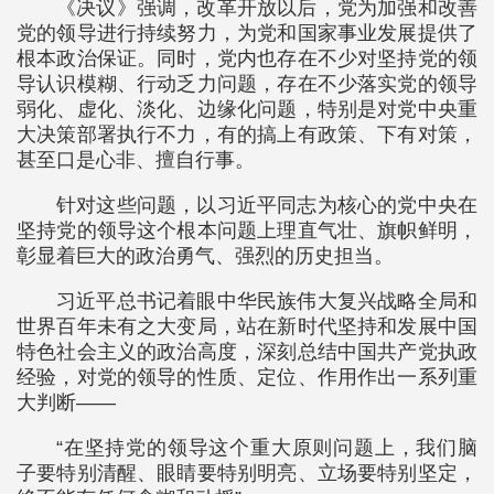
《决议》强调，改革开放以后，党为加强和改善
党的领导进行持续努力，为党和国家事业发展提供了
根本政治保证。同时，党内也存在不少对坚持党的领
导认识模糊、行动乏力问题，存在不少落实党的领导
弱化、虚化、淡化、边缘化问题，特别是对党中央重
大决策部署执行不力，有的搞上有政策、下有对策，
甚至口是心非、擅自行事。
针对这些问题，以习近平同志为核心的党中央在
坚持党的领导这个根本问题上理直气壮、旗帜鲜明，
彰显着巨大的政治勇气、强烈的历史担当。
习近平总书记着眼中华民族伟大复兴战略全局和
世界百年未有之大变局，站在新时代坚持和发展中国
特色社会主义的政治高度，深刻总结中国共产党执政
经验，对党的领导的性质、定位、作用作出一系列重
大判断——
“在坚持党的领导这个重大原则问题上，我们脑
子要特别清醒、眼睛要特别明亮、立场要特别坚定，