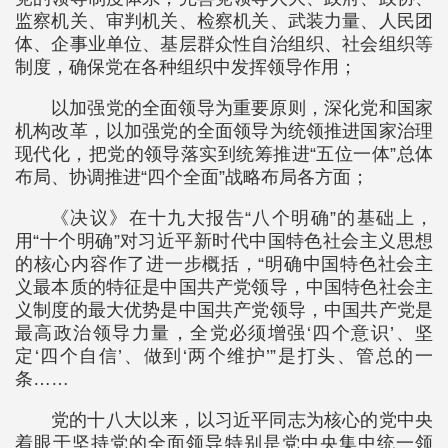
监察机关、审判机关、检察机关、武装力量、人民团
体、企事业单位、基层群众性自治组织、社会组织等
制度，确保党在各种组织中发挥领导作用；
以加强党的全面领导为重要原则，深化党和国家
机构改革，以加强党的全面领导为统领推进国家治理
现代化，把党的领导落实到统筹推进“五位一体”总体
布局、协调推进“四个全面”战略布局各方面；
《决议》在十九大报告“八个明确”的基础上，
用“十个明确”对习近平新时代中国特色社会主义思想
的核心内容作了进一步概括，“明确中国特色社会主
义最本质的特征是中国共产党领导，中国特色社会主
义制度的最大优势是中国共产党领导，中国共产党是
最高政治领导力量，全党必须增强‘四个意识’、坚
定‘四个自信’、做到‘两个维护’”是打头、管总的一
条……
党的十八大以来，以习近平同志为核心的党中央
着眼于坚持党的全面领导特别是党中央集中统一领