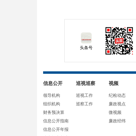
头条号
信息公开
巡视巡察
视频
领导机构
巡视工作
纪检动态
组织机构
巡察工作
廉政视点
财务预决算
微视频
信息公开指南
廉政经纬
信息公开年报