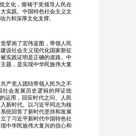
传统文化，熔铸于党领导人民在
伟大实践。中国特色社会主义文
动力和深厚文化支撑。
们党擘画了宏伟蓝图，带领人民
面建设社会主义现代化国家新征
条被实践证明是正确的道路。中
的主题，是实现中华民族伟大复
国共产党人团结带领人民为之不
国社会发展历史逻辑的辩证统
论的运用，回应时代之问、人民
进入新时代。以习近平同志为核
上系统回答了新时代坚持和发展
创立了习近平新时代中国特色社
实现中华民族伟大复兴的信心和