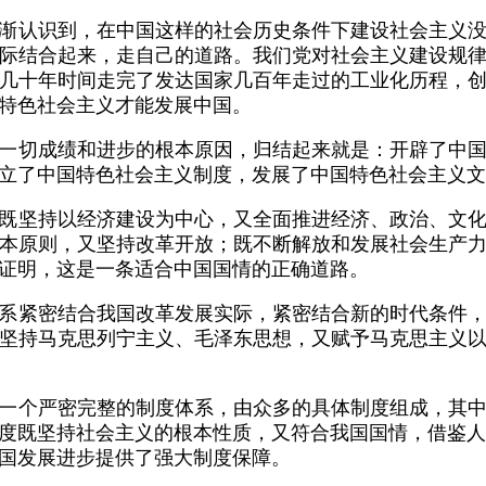
渐认识到，在中国这样的社会历史条件下建设社会主义
际结合起来，走自己的道路。我们党对社会主义建设规
几十年时间走完了发达国家几百年走过的工业化历程，
特色社会主义才能发展中国。
一切成绩和进步的根本原因，归结起来就是：开辟了中
立了中国特色社会主义制度，发展了中国特色社会主义文
既坚持以经济建设为中心，又全面推进经济、政治、文
本原则，又坚持改革开放；既不断解放和发展社会生产
证明，这是一条适合中国国情的正确道路。
系紧密结合我国改革发展实际，紧密结合新的时代条件
坚持马克思列宁主义、毛泽东思想，又赋予马克思主义
一个严密完整的制度体系，由众多的具体制度组成，其
度既坚持社会主义的根本性质，又符合我国国情，借鉴人
国发展进步提供了强大制度保障。