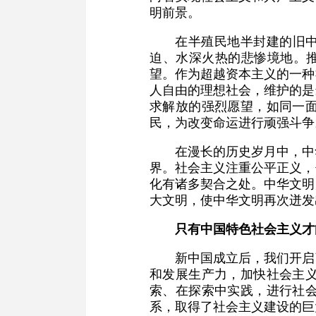
明前景。
在半殖民地半封建的旧中
迫、水深火热的悲惨境地。推
望。作为超越资本主义的一种
人自由的理想社会，维护的是
求解放的强烈愿望，如同一
民，为改变命运进行顽强斗争
在漫长的历史岁月中，中
界。社会主义注重公平正义，
化有诸多契合之处。中华文明
大文明，使中华文明再次迸发
只有中国特色社会主义才
新中国成立后，我们开启
和发展生产力，加快社会主
索、在探索中实践，进行社
系，取得了社会主义建设的巨