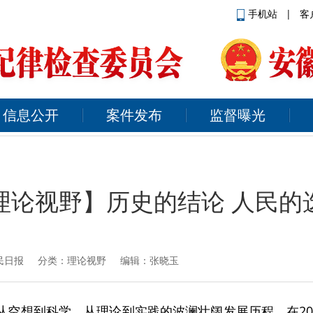
手机站
|
客
信息公开
案件发布
监督曝光
理论视野】历史的结论 人民的
民日报
分类：理论视野 编辑：张晓玉
了从空想到科学、从理论到实践的波澜壮阔发展历程。在2