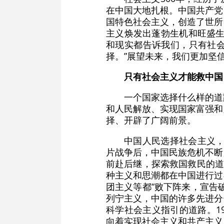
在中国大地扎根。中国共产党
国特色社会主义，创造了世所
主义焕发出蓬勃生机和旺盛生
和现实都告诉我们，只有社
择。”展望未来，我们更加坚
只有社会主义才能救中国
一个国家选择什么样的道
和人民解放、实现国家富强和
择、开辟了广阔前景。
中国人民选择社会主义，
片战争后，中国民族危机不断
前赴后继，探索救国救民的道
种主义和思潮都在中国进行过
团主义等都“败下阵来，宣告
列宁主义，中国的许多先进分
科学社会主义指引的道路。1
向着实现社会主义和共产主义