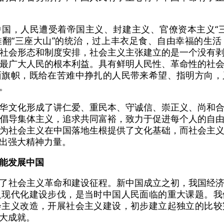
国，人民遭受着帝国主义、封建主义、官僚资本主义“
翻“三座大山”的统治，过上丰衣足食、自由幸福的生
社会形态和制度安排，社会主义主张建立的是一个没有
最广大人民的根本利益。具有鲜明人民性、革命性的社
面旗帜，既给在苦难中挣扎的人民带来希望、指明方向，
。
华文化形成了讲仁爱、重民本、守诚信、崇正义、尚和
倡导集体主义，追求共同富裕，致力于促进每个人的自
为社会主义在中国落地生根提供了文化基础，而社会主
出强大精神力量。
能发展中国
了社会主义革命和建设征程。新中国成立之初，我国经
义现代化建设步伐，是当时中国人民面临的重大课题。我
会主义改造，开展社会主义建设，初步建立起独立的比较
大成就。