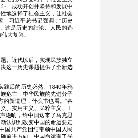
奋斗，成功开创并坚持和发展中
史性地选择了社会主义，让社会
运。习近平总书记强调：“历史
，这是历史的结论、人民的选
族伟大复兴。
课题。近代以后，实现民族独立
解决这一历史课题提供了全新选
践后的历史必然。1840年鸦
民族危亡，中华民族的先进分子
方的新道理，什么书也看。”各
主义、实用主义、民粹主义、工
一声炮响，给中国送来了马克思
逐渐认识到改变中国的命运要走
。中国共产党团结带领中国人民
正确前进方向，中国命运有了光