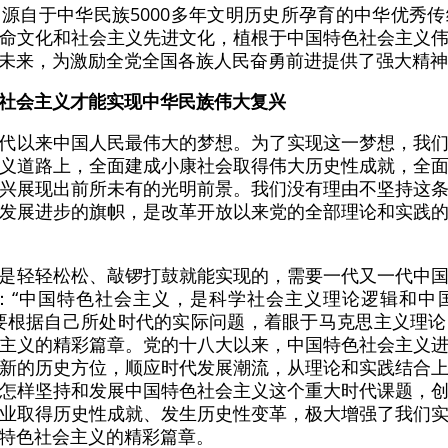
源自于中华民族5000多年文明历史所孕育的中华优秀
命文化和社会主义先进文化，植根于中国特色社会主义
未来，为激励全党全国各族人民奋勇前进提供了强大精神
社会主义才能实现中华民族伟大复兴
代以来中国人民最伟大的梦想。为了实现这一梦想，我
义道路上，全面建成小康社会取得伟大历史性成就，全
兴展现出前所未有的光明前景。我们没有理由不坚持这
发展进步的旗帜，是改革开放以来党的全部理论和实践
是轻轻松松、敲锣打鼓就能实现的，需要一代又一代中
：“中国特色社会主义，是科学社会主义理论逻辑和中
要根据自己所处时代的实际问题，着眼于马克思主义理
主义的精彩篇章。党的十八大以来，中国特色社会主义
新的历史方位，顺应时代发展潮流，从理论和实践结合
怎样坚持和发展中国特色社会主义这个重大时代课题，
业取得历史性成就、发生历史性变革，极大增强了我们
特色社会主义的精彩篇章。