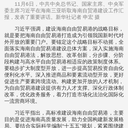
11月6日，中共中央总书记、国家主席、中央军
委主席习近平在海南三亚听取海南自贸港建设工作汇
报，发表了重要讲话。新华社记者 申宏 摄
习近平强调，建设海南自由贸易港的战略目标，
就是要把海南自由贸易港打造成为引领我国新时代对
外开放的重要门户。要锚定这个战略目标不动摇，全
面落实海南自由贸易港建设总体方案，深入实施海南
自由贸易港法，解放思想、改革创新，分步骤、分阶
段构建与高水平自由贸易港相适应的政策制度体系。
要稳步扩大制度型开放，进一步提高贸易投资自由化
便利化水平。深入推进商品和要素流动型开放，更好
促进生产要素跨境流动。构建更加开放的人才机制，
为自由贸易港建设提供有力人才支撑。深化行政体制
改革，优化政务服务，着力打造市场化法治化国际化
一流营商环境。
习近平指出，高标准建设海南自由贸易港，主要
目的是促进海南高质量发展，助力全国构建新发展格
局。要结合实际科学编制“十五五”规划，紧紧围绕建