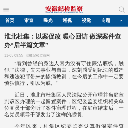
首页
审查
曝光
巡视
视觉
专题
淮北杜集：以案促改 暖心回访 做深案件查
办“后半篇文章”
11-05 09:55
安徽纪检监察网
“看到曾经的身边人因为没有守住廉洁底线，触
犯了法律，失去事业与自由，深刻感受到纪法的威严
和违法犯罪带来的惨痛教训，在今后的工作中一定要
慎独慎行，引以为戒。”
近日，淮北市杜集区人民法院公开审理并当庭宣
判该区办理的一起留置案件，区纪委监委组织相关单
位党员干部旁听了案件审理过程，在庭审结束后，一
名党员领导干部发出了这样的感慨。
今年以来，杜集区纪委监委认真做深案件查