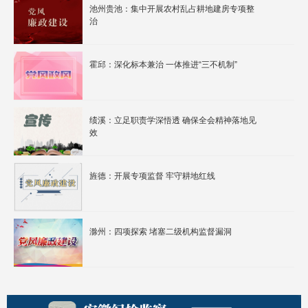
池州贵池：集中开展农村乱占耕地建房专项整
治
霍邱：深化标本兼治 一体推进“三不机制”
绩溪：立足职责学深悟透 确保全会精神落地见
效
旌德：开展专项监督 牢守耕地红线
滁州：四项探索 堵塞二级机构监督漏洞