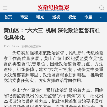
首页
审查
曝光
巡视
视觉
专题
黄山区：“六六三”机制 深化政治监督精准
化具体化
11-05 09:47
安徽纪检监察网
为切实加强和规范政治监督，推动新时代纪检监
察工作高质量发展，黄山市黄山区纪委监委立足“监
督的再监督”职责定位，围绕政治监督着力点、方法
途径、组织保障，建立“六六三”机制，确保党中央重
大决策部署到哪里，政治监督就跟进到哪里，推动管
党治党责任落实，切实发挥政治导向作用。
突出“六个聚焦”，紧盯政治监督的着力点。围绕
省纪委监委做出的政治监督“六个聚焦”方向，细化出
22项政治监督的着力点，把政治标准和政治要求贯彻
政治监督全过程和各方面，以决胜全面小康社会、决