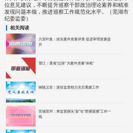
位意见建议，不断提升巡察干部政治理论素养和精准
发现问题本领，推进巡察工作规范化水平。（芜湖市
纪委监委）
相关阅读
六安叶集：抓实案件质量评查 促进审理质量提
升
望江：逐项“过筛” 为案件质量“体检”
铜陵义安：派驻监督助力灾后重建工作
宣城宣州：将监督探头“架”在“禁捕退捕”工作一
线