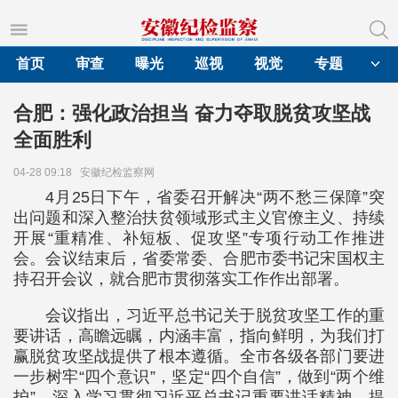
首页
审查
曝光
巡视
视觉
专题
合肥：强化政治担当 奋力夺取脱贫攻坚战
全面胜利
04-28 09:18
安徽纪检监察网
4月25日下午，省委召开解决“两不愁三保障”突
出问题和深入整治扶贫领域形式主义官僚主义、持续
开展“重精准、补短板、促攻坚”专项行动工作推进
会。会议结束后，省委常委、合肥市委书记宋国权主
持召开会议，就合肥市贯彻落实工作作出部署。
会议指出，习近平总书记关于脱贫攻坚工作的重
要讲话，高瞻远瞩，内涵丰富，指向鲜明，为我们打
赢脱贫攻坚战提供了根本遵循。全市各级各部门要进
一步树牢“四个意识”，坚定“四个自信”，做到“两个维
护”，深入学习贯彻习近平总书记重要讲话精神，提