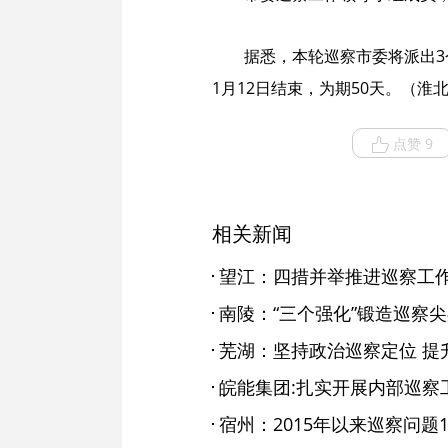
据悉，本轮巡察市委将派出3
1月12日结束，为期50天。（淮
点赞 9
相关新闻
望江：四措并举推进巡察工
南陵：“三个强化”锻造巡察
芜湖：坚持政治巡察定位 提
皖能集团:扎实开展内部巡察
宿州：2015年以来巡察问题17