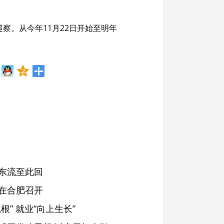
察。从今年11月22日开始至明年
东流至此回
在合肥召开
” 就业“向上生长”