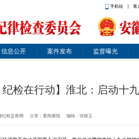
手机站
|
客
信息公开
案件发布
监督曝光
 纪检在行动】淮北：启动十
徽纪检监察网
分类：要闻播报 编辑：张晓玉