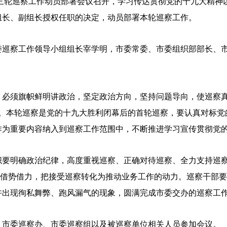
第三轮巡察工作动员部署会议召开，学习传达贯彻党的十九大精神
组长、副组长授权任职的决定，动员部署本轮巡察工作。
委巡察工作领导小组组长宰学明，市委常委、市委组织部部长、
必须旗帜鲜明讲政治，坚定政治方向，坚持问题导向，使巡察真
剑”。本轮巡察是党的十九大胜利闭幕后的首轮巡察，要认真对标
作为重要内容纳入到巡察工作范围中，不断推进学习宣传贯彻党
织要明确政治纪律，高度重视巡察、正确对待巡察、全力支持巡
要借势借力，把接受巡察转化为推动业务工作的动力。巡察干部
许出现徇私舞弊、跑风漏气的现象，圆满完成市委交办的巡察工
，市委巡察办、市委巡察组以及被巡察单位相关人员参加会议。