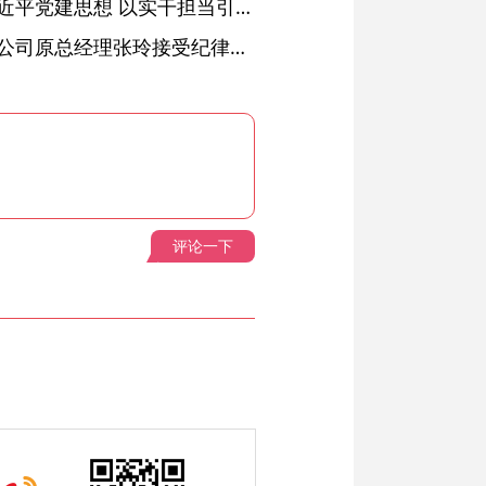
铜陵：深入学习贯彻习近平党建思想 以实干担当引领纪检监察工作高质量发展
安徽省天然气销售有限公司原总经理张玲接受纪律审查和监察调查
评论一下