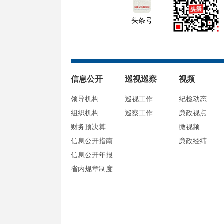
头条号
信息公开
巡视巡察
视频
领导机构
巡视工作
纪检动态
组织机构
巡察工作
廉政视点
财务预决算
微视频
信息公开指南
廉政经纬
信息公开年报
省内规章制度