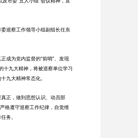
以及市委“五人小组”会议精神，宣
市委巡察工作领导小组副组长任东
正成为党内监督的“前哨”、发现
党的十九大精神，将被巡察单位学习
的十九大精神常态化。
察真正，做到思想认识、动员部
要严格遵守巡察工作纪律，自觉维
作任务。