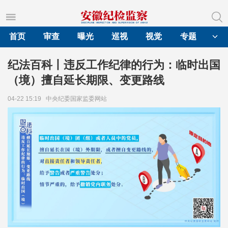
首页
审查
曝光
巡视
视觉
专题
纪法百科丨违反工作纪律的行为：临时出国
（境）擅自延长期限、变更路线
04-22 15:19
中央纪委国家监委网站