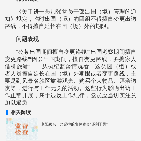
《关于进一步加强党员干部出国（境）管理的通
知》规定，临时出国（境）的团组不得擅自变更出访
路线，不得擅自延长在国（境）外的期限。
问题表现
“公务出国期间擅自变更路线”“出国考察期间擅自
变更路线”“因公出国期间，擅自变更路线，并携家人
借机旅游”……从执纪监督情况看，这类团（组）或
者人员擅自延长在国（境）外期限或者变更路线，主
要是到风景名胜区旅游观光、购买个人物品、拜亲访
友等，进行与工作无关的活动。这些行为影响出访工
作正常开展，属于违反工作纪律，党员应当切实注意
加以避免。
相关阅读
阜阳颍东：监督护航集体资金“还利于民”