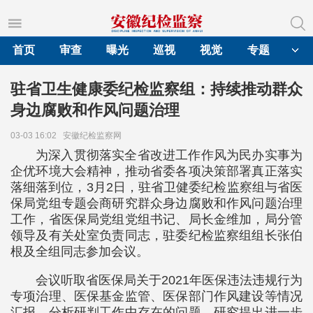
首页
审查
曝光
巡视
视觉
专题
驻省卫生健康委纪检监察组：持续推动群众
身边腐败和作风问题治理
03-03 16:02
安徽纪检监察网
为深入贯彻落实全省改进工作作风为民办实事为
企优环境大会精神，推动省委各项决策部署真正落实
落细落到位，3月2日，驻省卫健委纪检监察组与省医
保局党组专题会商研究群众身边腐败和作风问题治理
工作，省医保局党组党组书记、局长金维加，局分管
领导及有关处室负责同志，驻委纪检监察组组长张伯
根及全组同志参加会议。
会议听取省医保局关于2021年医保违法违规行为
专项治理、医保基金监管、医保部门作风建设等情况
汇报，分析研判工作中存在的问题，研究提出进一步