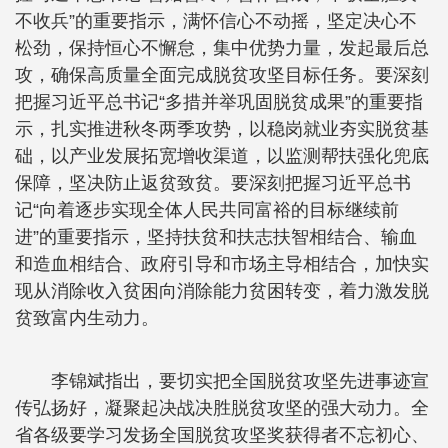
不收兵”的重要指示，满怀信心不动摇，坚定决心不
松劲，保持恒心不懈怠，集中优势力量，发起最后总
攻，确保高质量全面完成脱贫攻坚目标任务。要深刻
把握习近平总书记“多措并举巩固脱贫成果”的重要指
示，扎实推进秋冬两季攻势，以稳岗就业夯实脱贫基
础，以产业发展拓宽增收渠道，以监测帮扶强化兜底
保障，坚决防止返贫致贫。要深刻把握习近平总书
记“向着逐步实现全体人民共同富裕的目标继续前
进”的重要指示，坚持扶贫和扶志扶智相结合、输血
和造血相结合、政府引导和市场主导相结合，加快实
现从消除收入贫困向消除能力贫困转变，着力激发脱
贫致富内生动力。
李锦斌指出，要切实把全国脱贫攻坚先进事迹宣
传弘扬好，凝聚起决战决胜脱贫攻坚的强大动力。全
省各级要学习发扬全国脱贫攻坚奖获得者不忘初心、