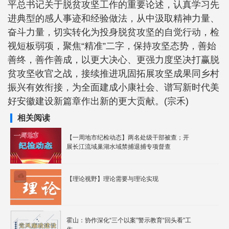
平总书记关于脱贫攻坚工作的重要论述，认真学习先
进典型的感人事迹和经验做法，从中汲取精神力量、
奋斗力量，切实转化为投身脱贫攻坚的自觉行动，检
视短板弱项，聚焦“精准”二字，保持攻坚态势，善始
善终，善作善成，以更大决心、更强力度坚决打赢脱
贫攻坚收官之战，接续推进巩固拓展攻坚成果同乡村
振兴有效衔接，为全面建成小康社会、谱写新时代美
好安徽建设新篇章作出新的更大贡献。(宗禾)
相关阅读
【一周地市纪检动态】两名处级干部被查；开
展长江流域巢湖水域禁捕退捕专项督查
【理论视野】理论需要与理论实现
霍山：协作深化“三个以案”警示教育“回头看”工