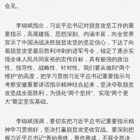
会见。
李锦斌指出，习近平总书记对脱贫攻坚工作的重
要指示，高屋建瓴、思想深刻、内涵丰富，向全世界
宣示了中国决战决胜脱贫攻坚的坚定信心，下达了向
着脱贫攻坚最后胜利冲刺的进军号令，锚定了逐步实
现全体人民共同富裕的宏伟目标，具有极强的政治
性、指导性、战略性、针对性。我们要从做到“两个
维护”的高度，把学习贯彻习近平总书记重要指示与
考察安徽重要讲话指示精神结合起来，坚决夺取脱贫
攻坚战全面胜利，为强化“两个坚持”、实现“两个更
大”奠定坚实基础。
李锦斌强调，要切实把习近平总书记重要指示精
神学习贯彻好，坚决打赢脱贫攻坚收官战。要深刻把
握习近平总书记“善始善终，善作善成，不获全胜决