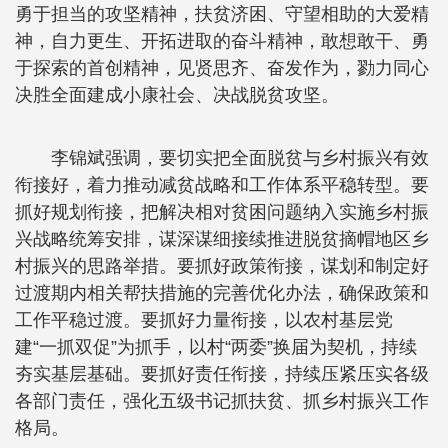
勇于担当的攻坚精神，扶贫济困、守望相助的大爱精
神，自力更生、开拓进取的奋斗精神，敢想敢干、勇
于探索的首创精神，见贤思齐、奋发作为，勠力同心
决胜全面建成小康社会、决战脱贫攻坚。
李锦斌强调，要切实把全面脱贫与乡村振兴有效
衔接好，着力推动减贫战略和工作体系平稳转型。要
抓好规划衔接，把解决相对贫困问题纳入实施乡村振
兴战略统筹安排，谋深谋细接续推进脱贫摘帽地区乡
村振兴的思路举措。要抓好政策衔接，谋划和制定好
过渡期内相关帮扶措施的完善优化办法，确保政策和
工作平稳过渡。要抓好力量衔接，以农村基层党
建“一抓双促”为抓手，以村“两委”换届为契机，持续
夯实基层基础。要抓好责任衔接，持续压紧压实各级
各部门责任，强化五级书记抓扶贫、抓乡村振兴工作
格局。