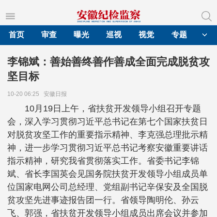
首页
审查
曝光
巡视
视觉
专题
李锦斌：善始善终善作善成全面完成脱贫攻
坚目标
10-20 06:25
安徽日报
10月19日上午，省扶贫开发领导小组召开专题
会，深入学习贯彻习近平总书记在第七个国家扶贫日
对脱贫攻坚工作的重要指示精神、李克强总理批示精
神，进一步学习贯彻习近平总书记考察安徽重要讲话
指示精神，研究我省贯彻落实工作。省委书记李锦
斌、省长李国英会见国务院扶贫开发领导小组成员单
位国家电网公司总经理、党组副书记辛保安及全国脱
贫攻坚先进事迹报告团一行。省领导陶明伦、孙云
飞、郭强，省扶贫开发领导小组成员出席会议并参加