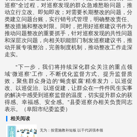
巡察”全过程，对巡察发现的群众急难愁盼问题，推
动立行立改、即知即改；对需要长期整改的问题，分
类建立问题台账，实行销号式管理，明确整改责任、
整改措施和整改时限。同时，把用好巡察建议书作为
推动问题整改的重要抓手，针对巡察发现的共性问题
和深层次问题，向相关职能部门制发巡察建议书，推
动开展专项整治，完善制度机制，推动整改工作走深
走实。
“下一步，我们将持续深化群众关注的重点领
域‘微巡察’工作，不断优化监督方式、提升监督质
效，聚焦群众身边的‘蝇贪蚁腐’精准发力，以巡促
改、以巡促治、以巡促建，让群众在一件件民生实事
的解决中感受到巡察监督的温度，切实提升群众的获
得感、幸福感、安全感。”县委巡察办相关负责同志
表示。（阜阳市纪委监委）
相关阅读
无为：按需施教补短板 以干代训强本领