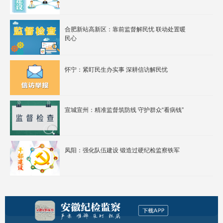
合肥新站高新区：靠前监督解民忧 联动处置暖
民心
怀宁：紧盯民生办实事 深耕信访解民忧
宣城宣州：精准监督筑防线 守护群众“看病钱”
凤阳：强化队伍建设 锻造过硬纪检监察铁军