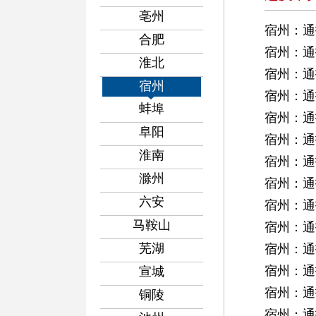
亳州
宿州：通
合肥
宿州：通
淮北
宿州：通
宿州
宿州：通
蚌埠
宿州：通
阜阳
宿州：通
淮南
宿州：通
滁州
宿州：通
六安
宿州：通
马鞍山
宿州：通
芜湖
宿州：通
宿州：通
宣城
宿州：通
铜陵
宿州：通