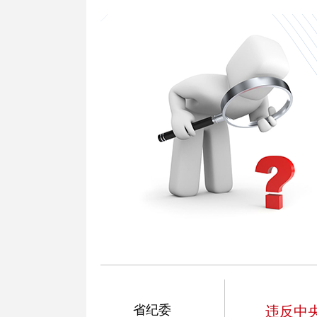
省纪委
违反中