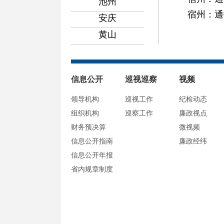
池州
宿州：通
安庆
黄山
信息公开
巡视巡察
视频
领导机构
巡视工作
纪检动态
组织机构
巡察工作
廉政视点
财务预决算
微视频
信息公开指南
廉政经纬
信息公开年报
省内规章制度