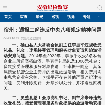
首页
审查
曝光
巡视
视觉
专题
宿州：通报二起违反中央八项规定精神问题
04-29 10:35
安徽纪检监察网
一、砀山县人大常委会原副主任李振平违规收受
礼品、礼金，违规接受管理和服务对象宴请和旅游活
动安排问题。
2014年至2022年，李振平收受3名私营
企业主所送高档白酒、手表等礼品以及1000元礼金；
多次接受管理和服务对象宴请；经李振平同意，其亲
属接受私营企业主安排的出境旅游活动，相关费用均
由私营企业主承担。李振平还存在其他严重违纪违法
问题，受到开除党籍、开除公职处分，并移送检察机
关。
二、灵璧县总工会原党组书记、副主席朱峰违规
收受礼品，接受管理和服务对象提供的旅游活动安排