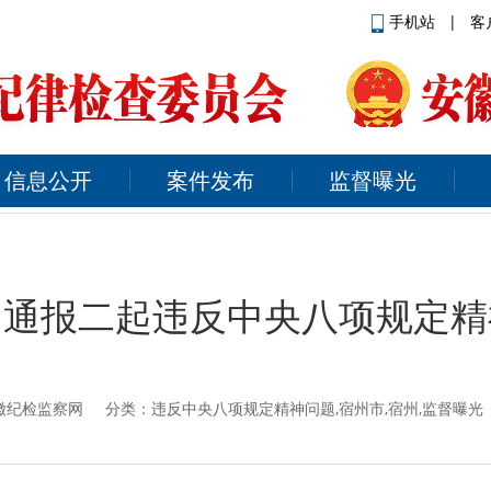
手机站
|
客
信息公开
案件发布
监督曝光
：通报二起违反中央八项规定精
徽纪检监察网
分类：违反中央八项规定精神问题,宿州市,宿州,监督曝