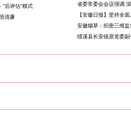
“后评估”模式
【安徽日报】坚持全面
 悟清廉
安徽烟草：织密三维监督