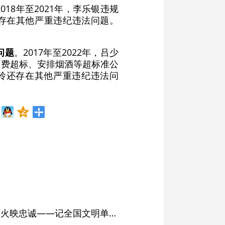
2018年至2021年，李乐银违规
还存在其他严重违纪违法问题。
问题
。2017年至2022年，吕少
餐费超标、安排烟酒等超标准公
少玲还存在其他严重违纪违法问
红土濉溪扬清风 文明薪火映忠诚——记全国文明单位、安徽省濉溪县纪委监委