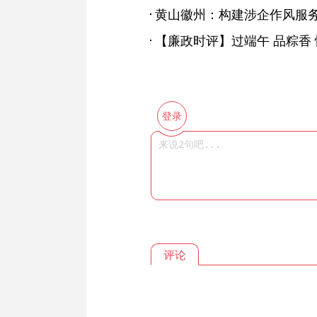
黄山徽州：构建涉企作风服务 
【廉政时评】过端午 品粽香
登录
评论