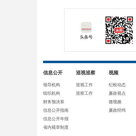
头条号
信息公开
巡视巡察
视频
领导机构
巡视工作
纪检动态
组织机构
巡察工作
廉政视点
财务预决算
微视频
信息公开指南
廉政经纬
信息公开年报
省内规章制度