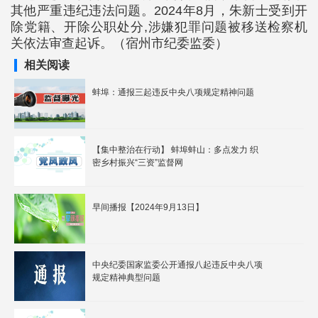
其他严重违纪违法问题。2024年8月，朱新士受到开
除党籍、开除公职处分,涉嫌犯罪问题被移送检察机
关依法审查起诉。（宿州市纪委监委）
相关阅读
蚌埠：通报三起违反中央八项规定精神问题
【集中整治在行动】 蚌埠蚌山：多点发力 织
密乡村振兴“三资”监督网
早间播报【2024年9月13日】
中央纪委国家监委公开通报八起违反中央八项
规定精神典型问题