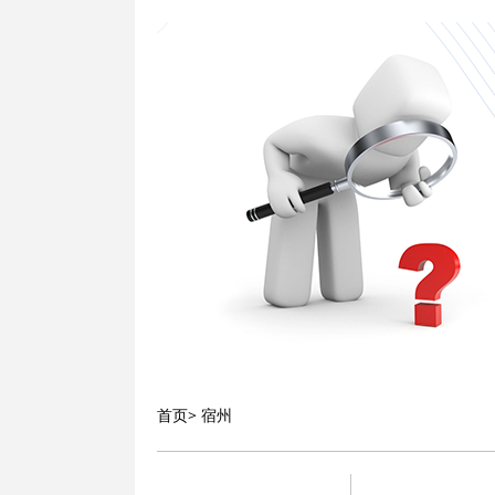
首页
>
宿州