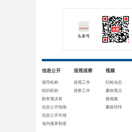
头条号
信息公开
巡视巡察
视频
领导机构
巡视工作
纪检动态
组织机构
巡察工作
廉政视点
财务预决算
微视频
信息公开指南
廉政经纬
信息公开年报
省内规章制度