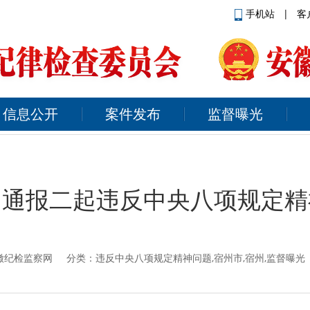
手机站
|
客
信息公开
案件发布
监督曝光
：通报二起违反中央八项规定精
徽纪检监察网
分类：违反中央八项规定精神问题,宿州市,宿州,监督曝