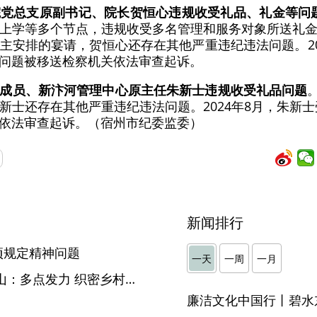
院党总支原副书记、院长贺恒心违规收受礼品、礼金等问
上学等多个节点，违规收受多名管理和服务对象所送礼
主安排的宴请，贺恒心还存在其他严重违纪违法问题。20
问题被移送检察机关依法审查起诉。
成员、新汴河管理中心原主任朱新士违规收受礼品问题
新士还存在其他严重违纪违法问题。2024年8月，朱新士
依法审查起诉。（宿州市纪委监委）
新闻排行
项规定精神问题
一天
一周
一月
【集中整治在行动】 蚌埠蚌山：多点发力 织密乡村振兴“三资”监督网
廉洁文化中国行丨碧水
】