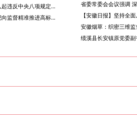
中央纪委国家监委公开通报八起违反中央八项规定精神典型问题
【安徽日报】坚持全面
【集中整治在行动】界首：靶向监督精准推进高标准农田建设
安徽烟草：织密三维监督