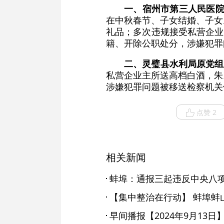
一、宿州市第三人民医
在中秋春节、子女结婚、子女
礼品；多次违规接受私营企业
籍、开除公职处分，涉嫌犯罪
二、灵璧县水利局原党组
私营企业主所送高档白酒，朱
涉嫌犯罪问题被移送检察机关
点赞 2
相关新闻
蚌埠：通报三起违反中央八
早间播报【2024年9月13日