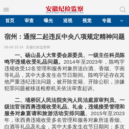
首页
审查
曝光
巡视
视觉
专题
宿州：通报二起违反中央八项规定精神问题
06-06 10:14
安徽纪检监察网
一、砀山县人大常委会原委员、一级主任科员陈
鸣宇违规收受礼品问题。
2014年至2023年，陈鸣宇
违规收受12名管理和服务对象所送白酒、香烟、字画
等礼品，其中大多发生在节日期间。陈鸣宇还存在其
他严重违纪违法问题，被开除党籍、开除公职，涉嫌
犯罪问题被移送检察机关依法审查起诉。
二、埇桥区人民法院夹沟人民法庭原审判员、一
级法官张西勇违规收受礼品、礼金，违规接受管理和
服务对象宴请和旅游活动安排问题
。2015年至2023
年，张西勇违规收受多名管理和服务对象所送香烟、
白酒等礼品及礼金，其中大多发生在节日期间；多次