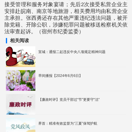
接受管理和服务对象宴请；先后2次接受私营企业主
安排赴皖南、南京等地旅游，相关费用均由私营企业
主承担。张西勇还存在其他严重违纪违法问题，被开
除党籍、开除公职，涉嫌犯罪问题被移送检察机关依
法审查起诉。（宿州市纪委监委）
相关阅读
宣城：通报二起违反中央八项规定精神问题
早间播报【2024年6月6日】
【廉政时评】党员干部过“节”更要守“洁”
界首：精准有效监督为“三夏”保驾护航