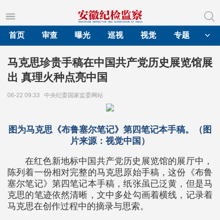
首页
审查
曝光
巡视
视觉
专题
马克思珍贵手稿在中国共产党历史展览馆展
出 真理火种点亮中国
06-22 09:33
中央纪委国家监委网站
图为马克思《布鲁塞尔笔记》第四笔记本手稿。（图
片来源：视觉中国）
在红色新地标中国共产党历史展览馆的展厅中，
陈列着一份相对完整的马克思原始手稿，这份《布鲁
塞尔笔记》第四笔记本手稿，纸张虽已泛黄，但是马
克思的笔迹依然清晰，文中多处勾画着横线，记录着
马克思在创作过程中的摘录与思索。