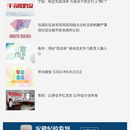
宁国：制定负面清单 为基层干部言行上“阀门”
屯溪区应急管理局原四级主任科员曾鹤鹏严重
违纪违法被开除党籍和公职
亳州：用好“四清单” 推动党史学习教育入脑入
心
早间播报【2021年6月22日】
青阳：以赛促学忆党史 以学促行强本领