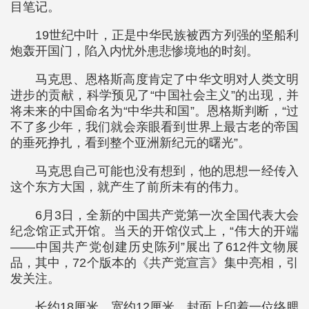
目笔记。
19世纪中叶，正是中华民族被西方列强的坚船利
炮轰开国门，陷入内忧外患悲惨境地的时刻。
马克思、恩格斯高度肯定了中华文明对人类文明
进步的贡献，科学预见了“中国社会主义”的出现，并
将未来的中国命名为“中华共和国”。恩格斯判断，“过
不了多少年，我们就会亲眼看到世界上最古老的帝国
的垂死挣扎，看到整个亚洲新纪元的曙光”。
马克思自己可能也没有想到，他的思想一经传入
这个东方大国，就产生了前所未有的伟力。
6月3日，全新的中国共产党第一次全国代表大会
纪念馆正式开馆。当天的开馆仪式上，“伟大的开端
——中国共产党创建历史陈列”展出了612件文物展
品，其中，72个版本的《共产党宣言》集中亮相，引
发关注。
长约18厘米，宽约12厘米，封面上印着一位络腮