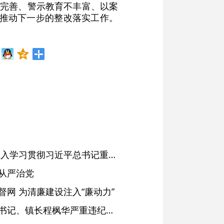
不完善、警示教育不丰富、以案
极推动下一步的整改落实工作。
省委常委会会议强调 深入学习贯彻习近平总书记重要讲话精神 以高质量党建引领高质量发展 梁言顺主持并讲话
从严治党
网 为清廉建设注入“廉动力”
绩溪县长安镇原党委副书记、镇长程枫华严重违纪违法被开除党籍和公职