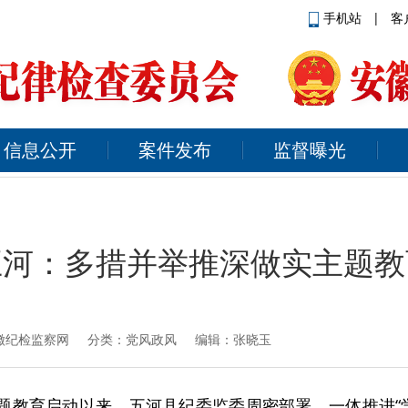
手机站
|
客
信息公开
案件发布
监督曝光
五河：多措并举推深做实主题教
徽纪检监察网
分类：党风政风 编辑：张晓玉
主题教育启动以来，五河县纪委监委周密部署、一体推进“