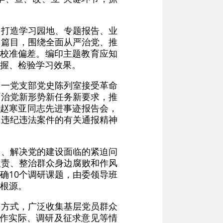
、打造学习园地、专题报告、业
学篇目，围绕全面从严治党、推
时校准偏差。编印主题教育应知
握、检验学习效果。
第一党支部党史陈列室接受革命
严治党新形势新任务新要求，推
”赵寒亚同志先进事迹报告会，
重违纪违法案件的有关通报精神
署、解决党的建设面临的紧迫问
职责、整治群众身边腐败和作风
确10个调研课题，由委领导班
根源。
等方式，广泛收集基层党员群众
工作实际、调研及征求意见等情