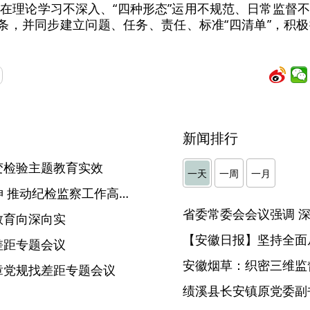
在理论学习不深入、“四种形态”运用不规范、日常监督
9条，并同步建立问题、任务、责任、标准“四清单”，积
新闻排行
变检验主题教育实效
一天
一周
一月
旌德：深入学习贯彻全会精神 推动纪检监察工作高质量发展
教育向深向实
【安徽日报】坚持全面
差距专题会议
安徽烟草：织密三维监督
章党规找差距专题会议