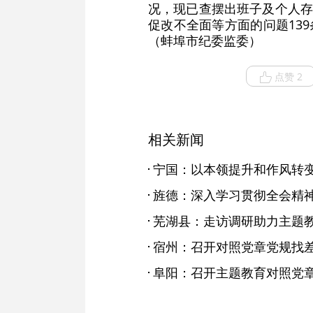
况，现已查摆出班子及个人存
促改不全面等方面的问题13
（蚌埠市纪委监委）
点赞 2
相关新闻
宁国：以本领提升和作风转
芜湖县：走访调研助力主题
宿州：召开对照党章党规找
阜阳：召开主题教育对照党