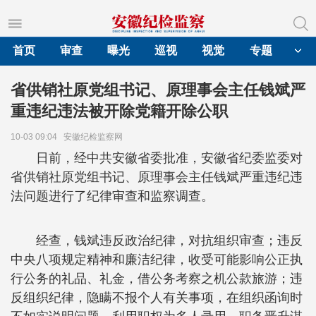
首页
审查
曝光
巡视
视觉
专题
省供销社原党组书记、原理事会主任钱斌严
重违纪违法被开除党籍开除公职
10-03 09:04
安徽纪检监察网
日前，经中共安徽省委批准，安徽省纪委监委对
省供销社原党组书记、原理事会主任钱斌严重违纪违
法问题进行了纪律审查和监察调查。
经查，钱斌违反政治纪律，对抗组织审查；违反
中央八项规定精神和廉洁纪律，收受可能影响公正执
行公务的礼品、礼金，借公务考察之机公款旅游；违
反组织纪律，隐瞒不报个人有关事项，在组织函询时