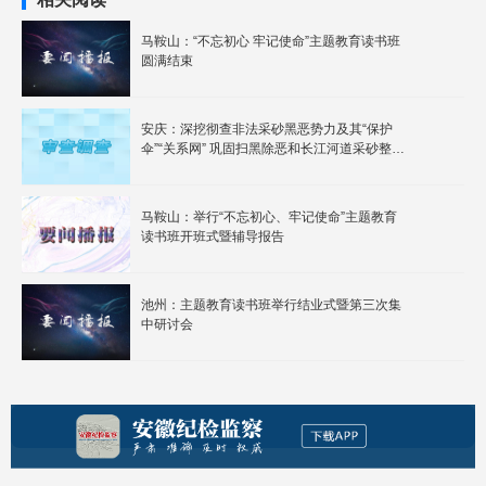
马鞍山：“不忘初心 牢记使命”主题教育读书班
圆满结束
安庆：深挖彻查非法采砂黑恶势力及其“保护
伞”“关系网” 巩固扫黑除恶和长江河道采砂整治
成果
马鞍山：举行“不忘初心、牢记使命”主题教育
读书班开班式暨辅导报告
池州：主题教育读书班举行结业式暨第三次集
中研讨会