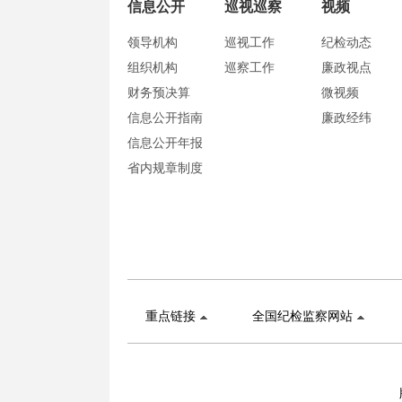
信息公开
巡视巡察
视频
领导机构
巡视工作
纪检动态
组织机构
巡察工作
廉政视点
财务预决算
微视频
信息公开指南
廉政经纬
信息公开年报
省内规章制度
重点链接
全国纪检监察网站