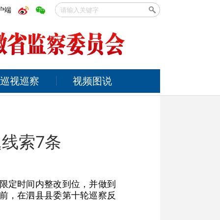
户端
巡视巡察
视频图说
题线索7条
在限定时间内整改到位，并做到
日前，在泗县县委第十轮巡察反