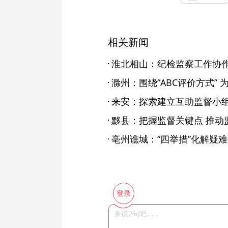
相关新闻
淮北相山：纪检监察工作协
滁州：围绕“ABC评价方式”
来安：探索建立互助监督小组
黟县：把握监督关键点 推动
亳州谯城：“四举措”化解疑
登录