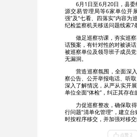
6月1日至6月20日，
源交易管理局等6家单位开
强”及“七看、四落实”内容为
纪检监察机关移送问题线索7
做足巡察功课，夯实巡察
话预案，有针对性的对被谈话
被巡察单位及领导班子成员党
无漏洞。
营造巡察氛围，全面深入
察公告、公开举报电话、听取
深入了解情况，从严从实开展
单位全面“体检”，纠正其存在
力促巡察整改，确保取得
行问题“清单化管理”，建立
时按程序移交，并加强对移交
点赞 2