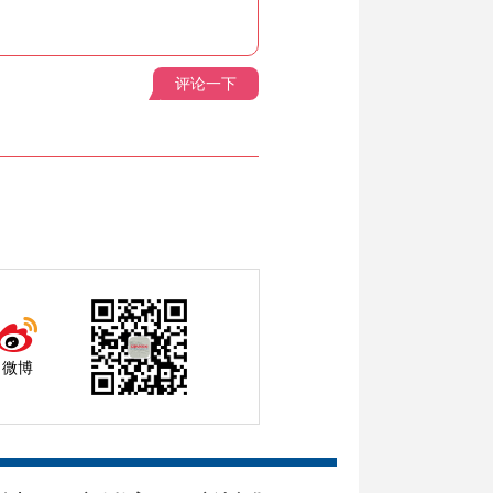
评论一下
微博