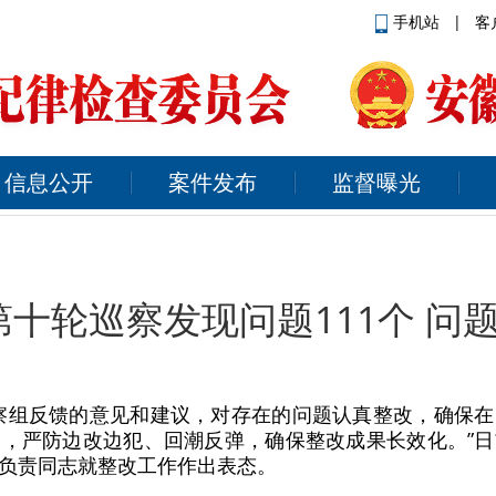
手机站
|
客
信息公开
案件发布
监督曝光
十轮巡察发现问题111个 问
察组反馈的意见和建议，对存在的问题认真整改，确保
，严防边改边犯、回潮反弹，确保整改成果长效化。”
负责同志就整改工作作出表态。