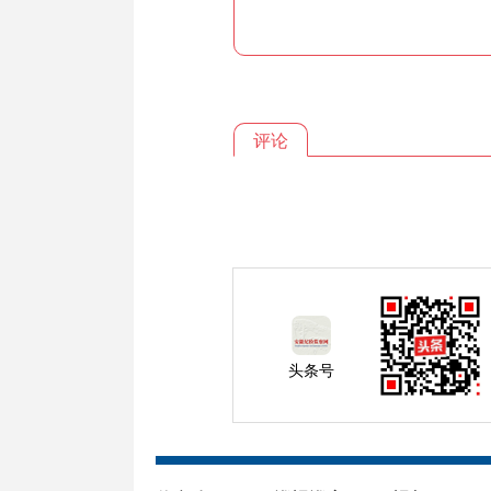
评论
头条号