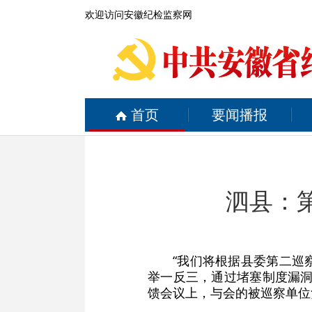
欢迎访问安徽纪检监察网
首页
要闻播报
泗县：第
“我们将根据县委第二巡
举一反三，通过堵塞制度漏洞
馈会议上，与会的被巡察单位