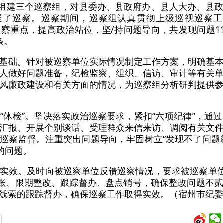
县委组建三个巡察组，对县委办、县政府办、县人大办、县
展了巡察。巡察期间，巡察组认真贯彻上级巡视巡察工
巡察重点，提高政治站位，坚/持问题导向，共发现问题1
条。
基础。针对被巡察单位实际情况制定工作方案，明确基
人做好问题准备，纪检监察、组织、信访、审计等有关
风廉政建设和有关方面的情况，为巡察组分析研判提供
“体检”。坚决落实政治巡察要求，紧扣“六项纪律”，通
汇报、开展个别谈话、受理群众来信来访、调阅有关文
巡察监督。注重突出问题导向，牢固树立“发现不了问题
的问题。
实效。及时向被巡察单位反馈巡察情况，要求被巡察单位
台账、限期整改、跟踪督办、盘点销号，确保整改问题不
线索的跟踪督办，确保巡察工作取得实效。（宿州市纪委