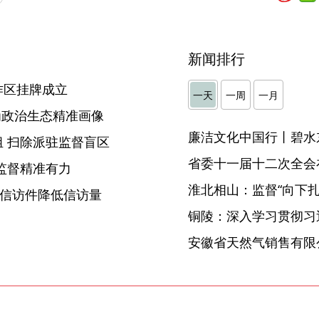
新闻排行
作区挂牌成立
一天
一周
一月
 为政治生态精准画像
廉洁文化中国行丨碧水
 扫除派驻监督盲区
省委十一届十二次全会
监督精准有力
淮北相山：监督“向下扎根
难信访件降低信访量