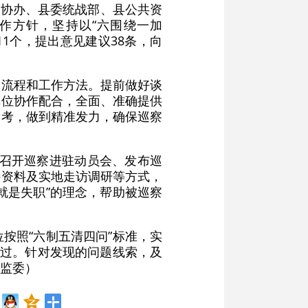
政协办、县委统战部、县公共资
作方针，坚持以“六围绕一加
11个，提出意见建议38条，向
本流程和工作方法。提前做好谈
单位协作配合，全面、准确提供
参考，做到精准发力，确保巡察
过召开巡察进驻动员会、发布巡
件资料及实地走访调研等方式，
就是失职”的理念，帮助被巡察
按照“六制五清四问”标准，实
贰过。针对发现的问题线索，及
监委）