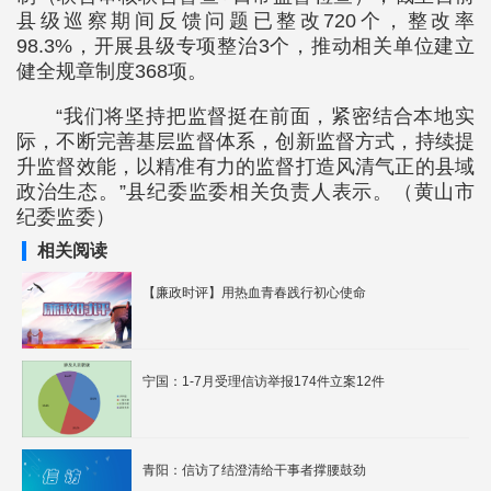
县级巡察期间反馈问题已整改720个，整改率
98.3%，开展县级专项整治3个，推动相关单位建立
健全规章制度368项。
“我们将坚持把监督挺在前面，紧密结合本地实
际，不断完善基层监督体系，创新监督方式，持续提
升监督效能，以精准有力的监督打造风清气正的县域
政治生态。”县纪委监委相关负责人表示。（黄山市
纪委监委）
相关阅读
【廉政时评】用热血青春践行初心使命
宁国：1-7月受理信访举报174件立案12件
青阳：信访了结澄清给干事者撑腰鼓劲