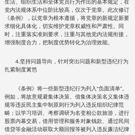
生活、组织生活和全体党员行为作出的基本规定，在
党内法规体系中位阶比较高，仅次于党章。此次修订
《条例》，以党章为根本遵循，将党章的新规定新要
求细化具体化，切实维护党章权威性和严肃性。同
时，注重落实准则要求，注重与其他党内法规衔接，
增强制度合力，把制度优势转化为治理效能。
4.坚持问题导向，针对突出问题和新型违纪行为
扎紧制度篱笆
《条例》将一些新型违纪行为列入“负面清单”。
例如，将故意规避集体决策、借集体决策名义集体违
规等违反民主集中制原则行为列入违反组织纪律范
畴；以学习培训、考察调研为名变相公款旅游，进行
股票内幕交易，借用管理和服务对象钱款、通过民间
借贷等金融活动获取大额回报等被列入违反廉洁纪律