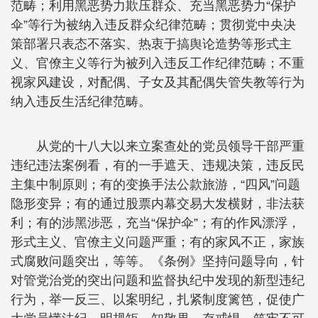
范畴；利用黑恶势力欺压群众、充当黑恶势力“保护
伞”等行为被纳入违反群众纪律范畴；贯彻党中央决
策部署只表态不落实、热衷于搞舆论造势等形式主
义、官僚主义等行为被列入违反工作纪律范畴；不重
视家风建设，对配偶、子女及其配偶失管失教等行为
纳入违反生活纪律范畴。
从党的十八大以来立案查处的党员领导干部严重
违纪违法案例看，有的一手遮天、违规决策，违反民
主集中制原则；有的变换手法公款旅游，“四风”问题
隐形变异；有的通过股票内幕交易大发横财，非法获
利；有的涉黑涉恶，充当“保护伞”；有的作风漂浮，
形式主义、官僚主义问题严重；有的家风不正，家族
式腐败问题突出，等等。《条例》坚持问题导向，针
对管党治党的突出问题和监督执纪中发现的新型违纪
行为，举一反三、以案明纪，扎紧制度篱笆，促使广