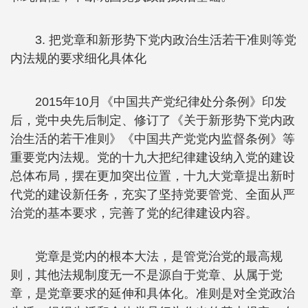
3. 把党章和新形势下党内政治生活若干准则等党
内法规的要求细化具体化
2015年10月《中国共产党纪律处分条例》印发
后，党中央先后制定、修订了《关于新形势下党内政
治生活的若干准则》《中国共产党党内监督条例》等
重要党内法规。党的十九大把纪律建设纳入党的建设
总体布局，摆在更加突出位置，十九大党章提出新时
代党的建设新任务，充实了坚持党要管党、全面从严
治党的基本要求，完善了党的纪律建设内容。
党章是党内的根本大法，是管党治党的最高规
则，其他法规制度无一不是源自于党章、从属于党
章，是党章要求的延伸和具体化。准则是对全党政治