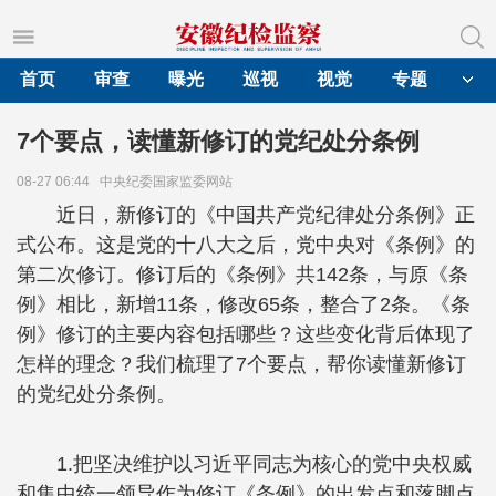
首页
审查
曝光
巡视
视觉
专题
7个要点，读懂新修订的党纪处分条例
08-27 06:44
中央纪委国家监委网站
近日，新修订的《中国共产党纪律处分条例》正
式公布。这是党的十八大之后，党中央对《条例》的
第二次修订。修订后的《条例》共142条，与原《条
例》相比，新增11条，修改65条，整合了2条。《条
例》修订的主要内容包括哪些？这些变化背后体现了
怎样的理念？我们梳理了7个要点，帮你读懂新修订
的党纪处分条例。
1.把坚决维护以习近平同志为核心的党中央权威
和集中统一领导作为修订《条例》的出发点和落脚点