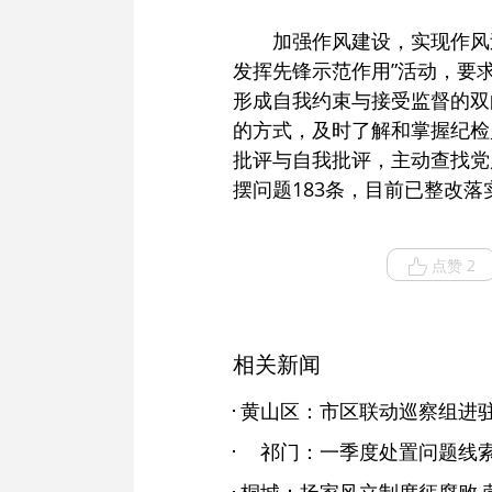
加强作风建设，实现作风
发挥先锋示范作用”活动，要
形成自我约束与接受监督的双
的方式，及时了解和掌握纪检
批评与自我批评，主动查找党
摆问题183条，目前已整改落
点赞 2
相关新闻
黄山区：市区联动巡察组进驻
祁门：一季度处置问题线索3
桐城：扬家风立制度惩腐败 