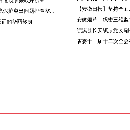
【安徽日报】坚持全面
青阳：严监督严问责 助力环境保护突出问题排查整治行动
安徽烟草：织密三维监督
书记的华丽转身
省委十一届十二次全会