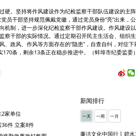
过硬。坚持将作风建设作为纪检监察干部队伍建设的主阵
求党员干部坚持规范佩戴党徽，通过党员身份“亮”出来，公
向机制，进一步深化纪检监察干部作风建设。作风建设以
监察干部的实际情况。通过定期召开民主生活会、组织生
风、政风、作风等方面存在的“隐患”，自查自纠，对症下
实170条，剩余13条正在稳步推进中。（蚌埠市纪委监委
新闻排行
2家单位
一天
一周
一月
6件 立案8件
廉洁文化中国行丨碧水
营造勤政廉政好氛围