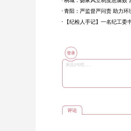
【纪检人手记】一名纪工委
登录
评论