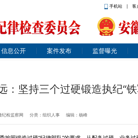
手机站
|
客
信息公开
案件发布
监督曝光
远：坚持三个过硬锻造执纪“铁
徽纪检监察网
分类：组织人事 编辑：杨峰
委按照锻造过硬“纪律部队”的要求，从配备过硬、业务过