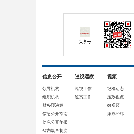
头条号
信息公开
巡视巡察
视频
领导机构
巡视工作
纪检动态
组织机构
巡察工作
廉政视点
财务预决算
微视频
信息公开指南
廉政经纬
信息公开年报
省内规章制度