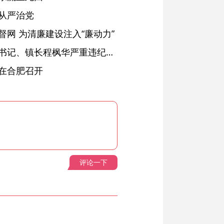
从严治党
网 为清廉建设注入“廉动力”
绩溪县长安镇原党委副书记、镇长程枫华严重违纪违法被开除党籍和公职
在合肥召开
评论一下