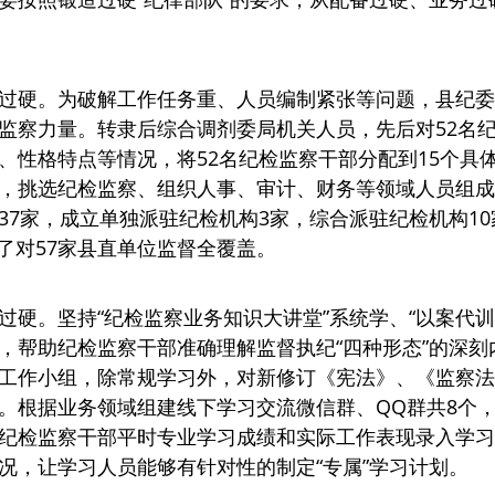
过硬。为破解工作任务重、人员编制紧张等问题，县纪委
监察力量。转隶后综合调剂委局机关人员，先后对52名
、性格特点等情况，将52名纪检监察干部分配到15个具
，挑选纪检监察、组织人事、审计、财务等领域人员组成共
37家，成立单独派驻纪检机构3家，综合派驻纪检机构1
现了对57家县直单位监督全覆盖。
硬。坚持“纪检监察业务知识大讲堂”系统学、“以案代训
，帮助纪检监察干部准确理解监督执纪“四种形态”的深刻
工作小组，除常规学习外，对新修订《宪法》、《监察法
。根据业务领域组建线下学习交流微信群、QQ群共8个
纪检监察干部平时专业学习成绩和实际工作表现录入学习
况，让学习人员能够有针对性的制定“专属”学习计划。