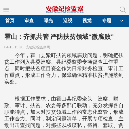
首页
审查
曝光
巡视
视觉
专题
霍山：齐抓共管 严防扶贫领域“微腐败”
04-13 15:26
安徽纪检监察网
今年，霍山县紧盯扶贫领域腐败问题，明确把扶
贫工作列入县委巡察、县纪委监委专项督查工作重
点，同时把扶贫项目资金作为日常财务检查、审计工
作重点，形成工作合力，保障确保精准扶贫措施落到
实处。
根据工作要求，由霍山县纪委牵头，巡察、财
政、审计、扶贫、农委等多部门联动，充分发挥各自
职能特点，加大对扶贫领域工作的常态化监管，形成
工作合力。同时，制定问题清单，开展专项检查，主
动出击查找问题，对那些以权谋私，截留、套取、贪