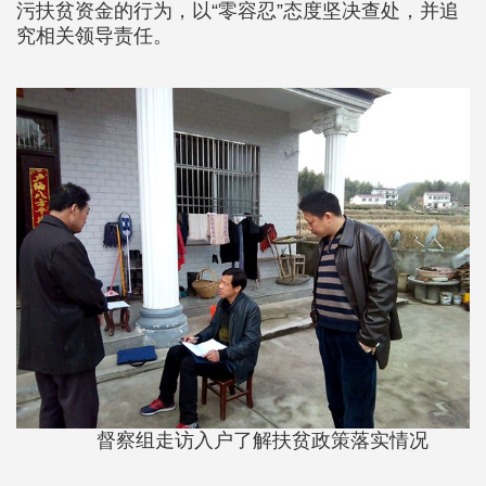
污扶贫资金的行为，以“零容忍”态度坚决查处，并追
究相关领导责任。
督察组走访入户了解扶贫政策落实情况