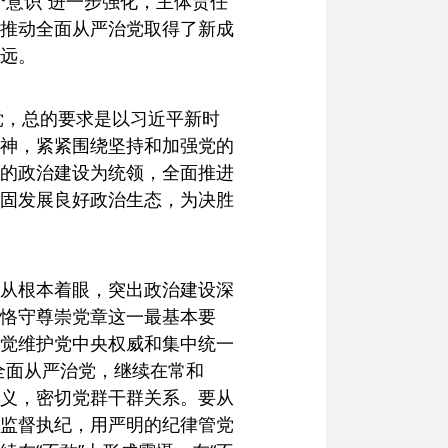
意识”进一步强化，主体责任
推动全面从严治党取得了新成
远。
党，总的要求是以习近平新时
神，紧紧围绕坚持和加强党的
的政治建设为统领，全面推进
固发展良好政治生态，为决胜
从根本着眼，突出政治建设深
恪守尊崇党章这一最基本要
觉维护党中央权威和集中统一
全面从严治党，继续在常和
义，密切党群干群关系。要从
监督执纪，用严明的纪律管党