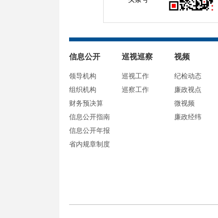
信息公开
巡视巡察
视频
领导机构
巡视工作
纪检动态
组织机构
巡察工作
廉政视点
财务预决算
微视频
信息公开指南
廉政经纬
信息公开年报
省内规章制度