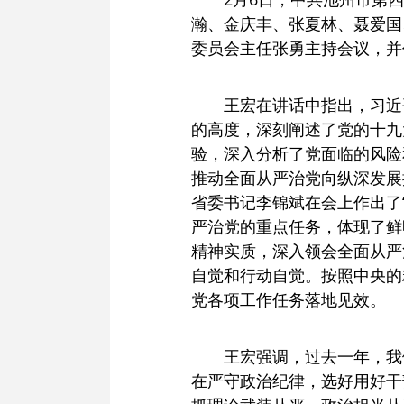
瀚、金庆丰、张夏林、聂爱国
委员会主任张勇主持会议，并
王宏在讲话中指出，习近
的高度，深刻阐述了党的十九
验，深入分析了党面临的风险
推动全面从严治党向纵深发展
省委书记李锦斌在会上作出了“
严治党的重点任务，体现了鲜
精神实质，深入领会全面从严
自觉和行动自觉。按照中央的
党各项工作任务落地见效。
王宏强调，过去一年，我
在严守政治纪律，选好用好干