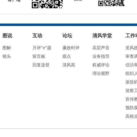
图说
互动
论坛
清风学堂
工作
图解
月评"e"题
廉政时评
高层声音
党风
镜头
留言板
观点
业务指导
审查
回复选登
清风苑
权威评论
信访
理论视野
组织
派驻
巡察
宣传
预防
高校